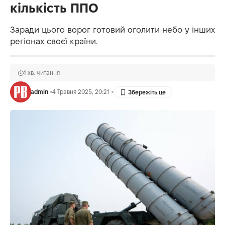
кількість ППО
Заради цього ворог готовий оголити небо у інших
регіонах своєї країни.
1 хв. читання
admin
4 Травня 2025, 20:21