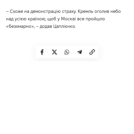
– Схоже на демонстрацію страху. Кремль оголив небо
над усією країною, щоб у Москві все пройшло
«безхмарно», – додав Цаплієнко.