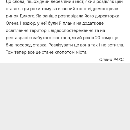
До слова, пішохідний дерев’яний міст, який розділяє цей
ставок, три роки тому за власний кошт відремонтував
ринок Дикого. Як раніше розповідала його директорка
Олена Нездюр, у неї були й плани на додаткове
освітлення території, відеоспостереження та на
реставрацію забутого фонтана, який років 20 тому ще
бив посеред ставка. Реалізувати це вона так і не встигла.
Тож тепер все це стане клопотом міста.
Олена РАКС.