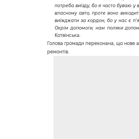
потреба виїзду, бо я часто буваю у 
власному авто, проте воно виходит
виїжджати за кордон, бо у нас є п’
Окрім допомоги, нам поляки допом
Котвінська.
Голова громади переконана, що нове 
ремонтів.