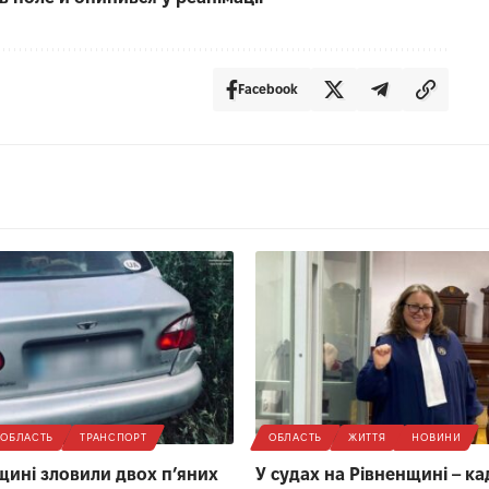
Facebook
ОБЛАСТЬ
ТРАНСПОРТ
ОБЛАСТЬ
ЖИТТЯ
НОВИНИ
щині зловили двох п’яних
У судах на Рівненщині – к