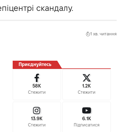
піцентрі скандалу.
1 хв. читання
Приєднуйтесь
58K
1.2K
Стежити
Стежити
13.9K
6.1K
Стежити
Підписатися