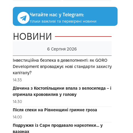
Читайте нас у Telegram:
тільки важливі та перевірені новини
НОВИНИ
6 Серпня 2026
Інвестиційна безпека в девелопменті: як GORO
Development впроваджує нові стандарти захисту
капіталу?
14:35
Дівчина з Костопільщини впала з велосипеда – і
отримала крововилив у голову
14:30
Після спеки на Рівненщині гримне гроза
14:00
Подружжя із Сарн продавало наркотики… у
вазонах