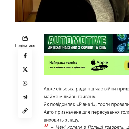
Поділитися
Адже сільська рада під час війни прид
майже мільйон гривень.
Як повідомляє «
Рівне 1
», торги провел
Авто призначене для пересування голов
виходить з ладу.
–
Мені колеги з Польщі говорять, 