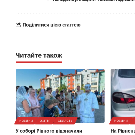
Поділитися цією статтею
Читайте також
НОВИНИ
ЖИТТЯ
ОБЛАСТЬ
НОВИНИ
У соборі Рівного відзначили
На Рівнен