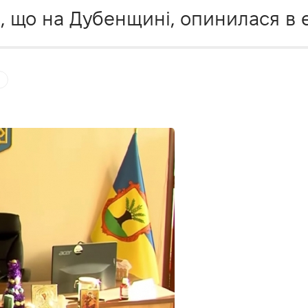
, що на Дубенщині, опинилася в е