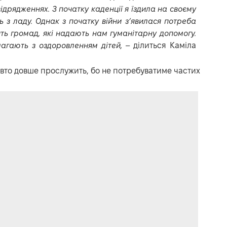
відрядженнях. З початку каденції я їздила на своєму
ь з ладу. Однак з початку війни з’явилася потреба
ять громад, які надають нам гуманітарну допомогу.
агають з оздоровленням дітей,
– ділиться Каміла
авто довше прослужить, бо не потребуватиме частих