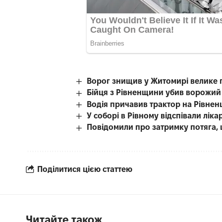
Ворог знищив у Житомирі велике 
Бійця з Рівненщини убив ворожий
Водія причавив трактор на Рівнен
У соборі в Рівному відспівали лі
Повідомили про затримку потяга, 
Поділитися цією статтею
Читайте також