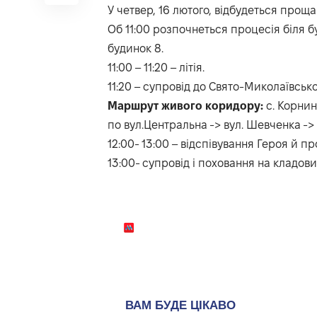
У четвер, 16 лютого, відбудеться проща
Об 11:00 розпочнеться процесія біля б
будинок 8.
11:00 – 11:20 – літія.
11:20 – супровід до Свято-Миколаївсько
Маршрут живого коридору:
с. Корнин
по вул.Центральна -> вул. Шевченка -
12:00- 13:00 – відспівування Героя й п
13:00- супровід і поховання на кладови