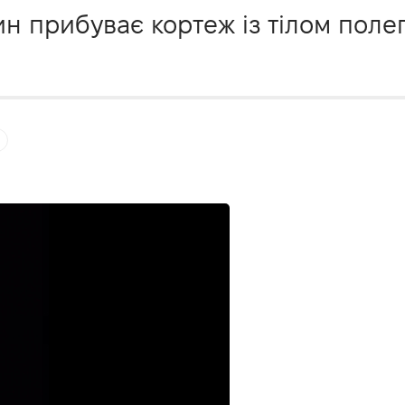
ин прибуває кортеж із тілом полег