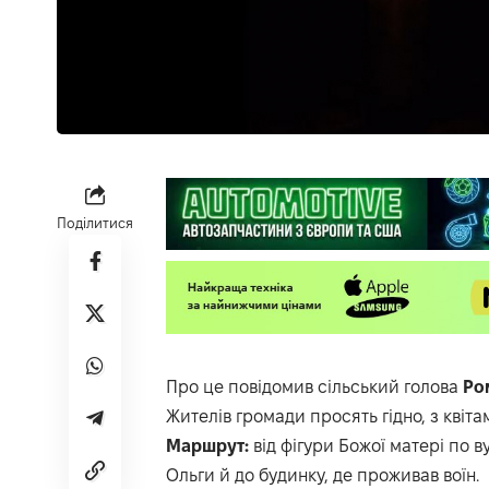
Поділитися
Про це повідомив сільський голова
Ром
Жителів громади просять гідно, з квіт
Маршрут:
від фігури Божої матері по 
Ольги й до будинку, де проживав воїн.