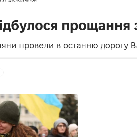
 відбулося прощання
няни провели в останню дорогу 