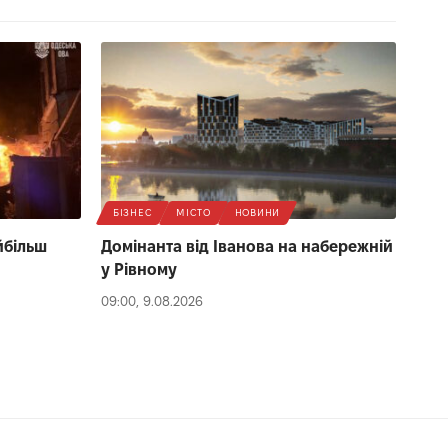
БІЗНЕС
МІСТО
НОВИНИ
йбільш
Домінанта від Іванова на набережній
у Рівному
09:00, 9.08.2026