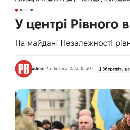
НОВИНИ
У центрі Рівного
На майдані Незалежності рів
admin
15 Лютого 2023, 15:50