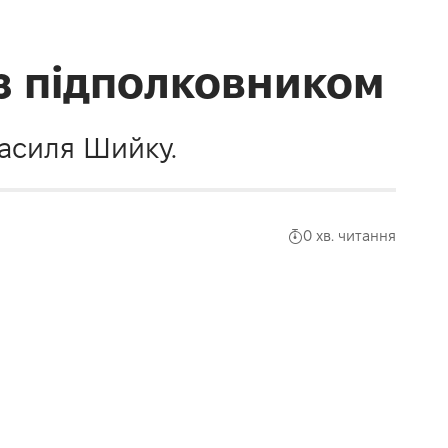
 з підполковником
Василя Шийку.
0 хв. читання