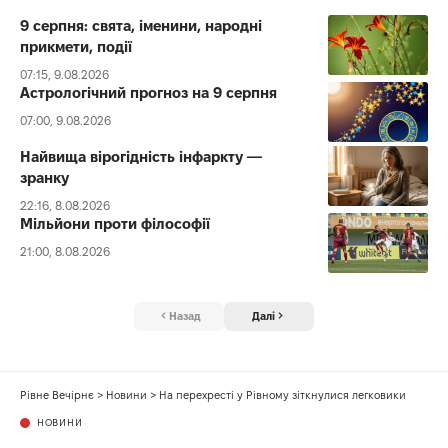
9 серпня: свята, іменини, народні
прикмети, події
07:15, 9.08.2026
Астрологічний прогноз на 9 серпня
07:00, 9.08.2026
Найвища вірогідність інфаркту —
зранку
22:16, 8.08.2026
Мільйони проти філософії
21:00, 8.08.2026
Назад
Далі
Рівне Вечірнє
>
Новини
>
На перехресті у Рівному зіткнулися легковики
НОВИНИ