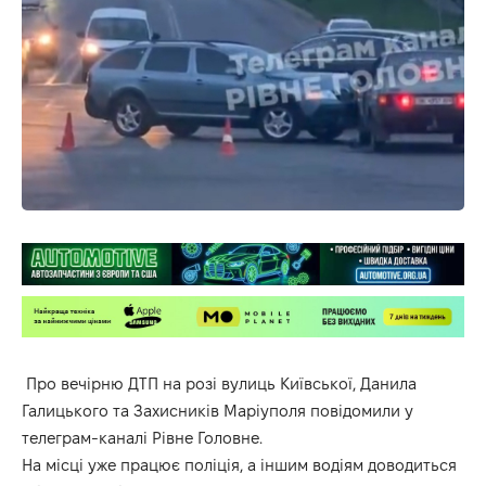
Про вечірню ДТП на розі вулиць Київської, Данила
Галицького та Захисників Маріуполя повідомили у
телеграм-каналі
Рівне
Головне
.
На місці уже працює поліція, а іншим водіям доводиться