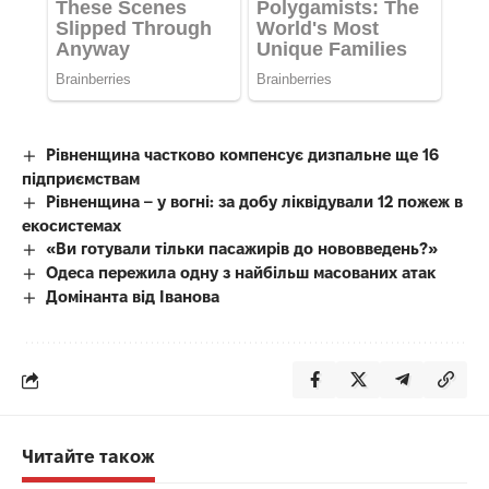
Рівненщина частково компенсує дизпальне ще 16
підприємствам
Рівненщина – у вогні: за добу ліквідували 12 пожеж в
екосистемах
«Ви готували тільки пасажирів до нововведень?»
Одеса пережила одну з найбільш масованих атак
Домінанта від Іванова
Читайте також