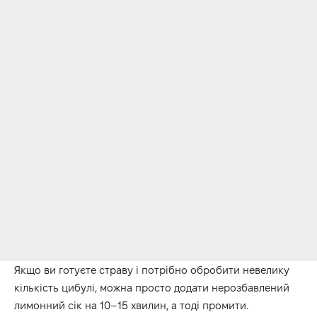
Якщо ви готуєте страву і потрібно обробити невелику
кількість цибулі, можна просто додати нерозбавлений
лимонний сік на 10–15 хвилин, а тоді промити.