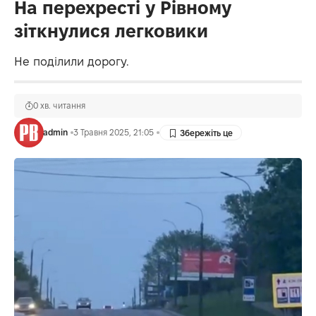
На перехресті у Рівному
зіткнулися легковики
Не поділили дорогу.
0 хв. читання
admin
3 Травня 2025, 21:05