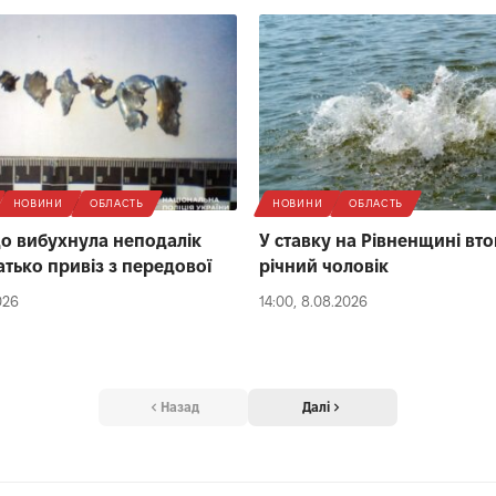
НОВИНИ
ОБЛАСТЬ
НОВИНИ
ОБЛАСТЬ
що вибухнула неподалік
У ставку на Рівненщині вто
атько привіз з передової
річний чоловік
026
14:00, 8.08.2026
Назад
Далі