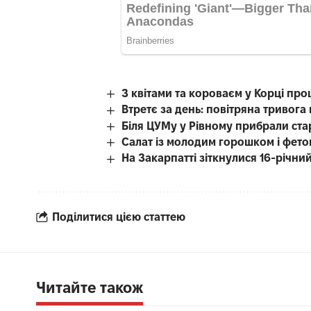
З квітами та короваєм у Корці пр
Втретє за день: повітряна тривог
Біля ЦУМу у Рівному прибрали ста
Салат із молодим горошком і фето
На Закарпатті зіткнулися 16-річний
Поділитися цією статтею
Читайте також