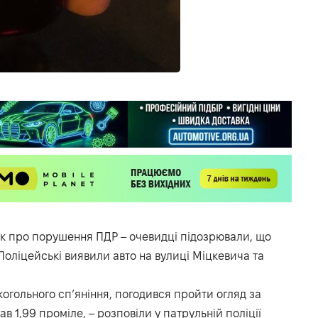
 про порушення ПДР – очевидці підозрювали, що
 Поліцейські виявили авто на вулиці Міцкевича та
когольного сп’яніння, погодився пройти огляд за
в 1,99 проміле, –
розповіли
у патрульній поліції