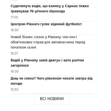
Судитимуть водія, що взимку у Сарнах тяжко
травмував 76-річного пішохода
17:00
Центром Рівного гуляє відомий футболіст
16:30
Новий бізнес-сезон у Рівному: чек-лист
обов’язкових справ для автовласника перед
початком осені
16:27
Водій у Рівному завів двигун і авто раптом
загорілося
16:00
Дощ чи спека? Чого рівнянам чекати завтра від
погоди
15:30
ВСІ НОВИНИ