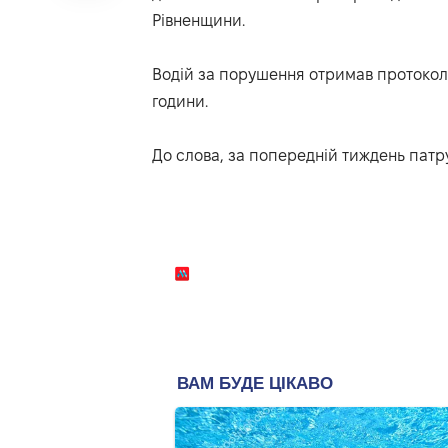
Рівненщини.
Водій за порушення отримав протокол,
години.
До слова, за попередній тиждень патрул