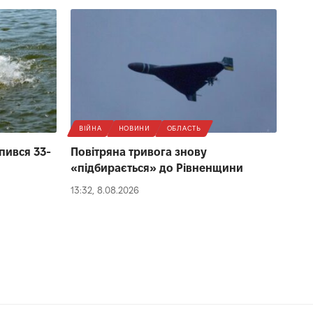
ВІЙНА
НОВИНИ
ОБЛАСТЬ
пився 33-
Повітряна тривога знову
«підбирається» до Рівненщини
13:32, 8.08.2026