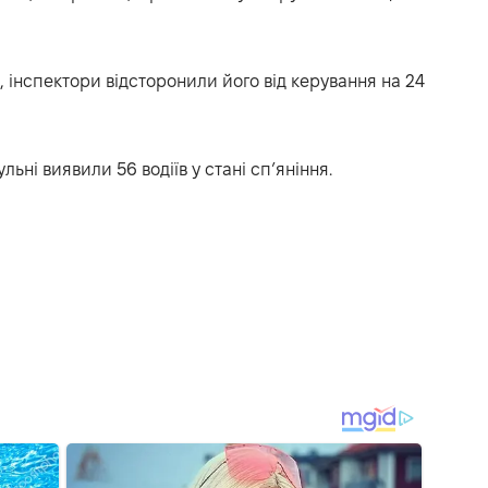
 інспектори відсторонили його від керування на 24
ьні виявили 56 водіїв у стані сп’яніння.