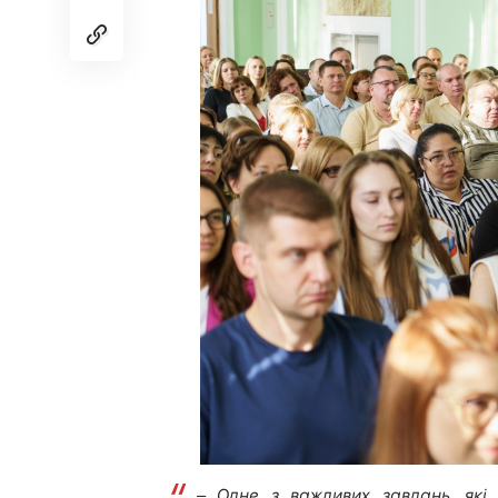
–
Одне з важливих завдань, які 