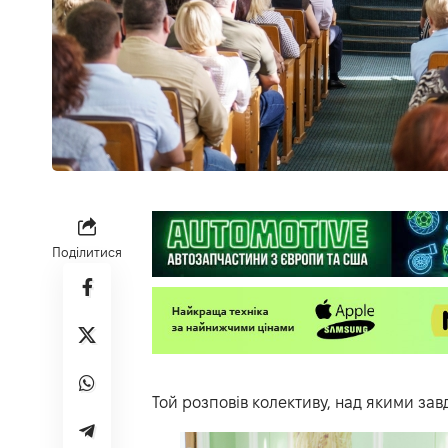
Поділитися
Той розповів колективу, над якими за