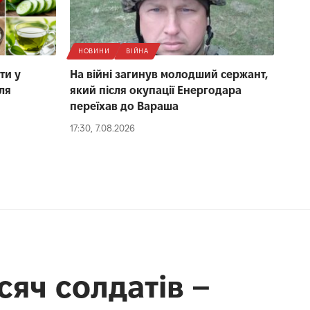
НОВИНИ
ВІЙНА
ти у
На війні загинув молодший сержант,
ля
який після окупації Енергодара
переїхав до Вараша
17:30, 7.08.2026
сяч солдатів –