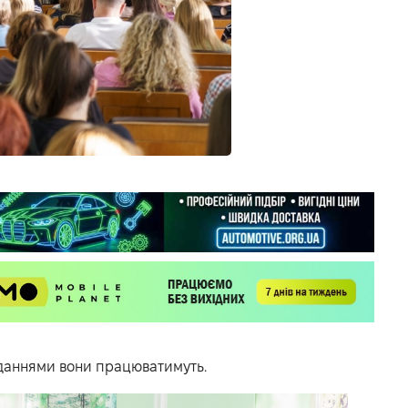
вданнями вони працюватимуть.