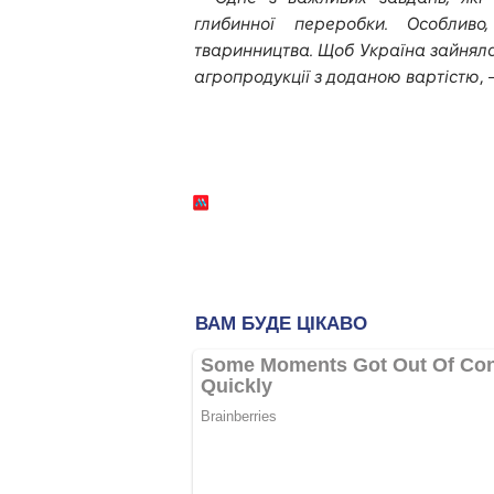
глибинної переробки. Особливо
тваринництва. Щоб Україна зайняла 
агропродукції з доданою вартістю
,