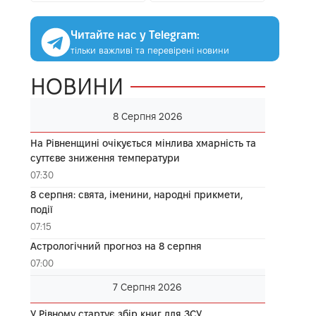
Читайте нас у Telegram:
тільки важливі та перевірені новини
НОВИНИ
8 Серпня 2026
На Рівненщині очікується мінлива хмарність та
суттєве зниження температури
07:30
8 серпня: свята, іменини, народні прикмети,
події
07:15
Астрологічний прогноз на 8 серпня
07:00
7 Серпня 2026
У Рівному стартує збір книг для ЗСУ