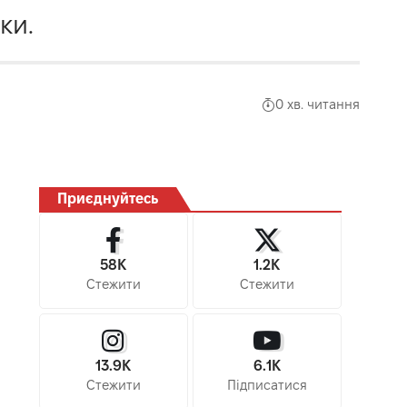
ки.
0 хв. читання
Приєднуйтесь
58K
1.2K
Стежити
Стежити
13.9K
6.1K
Стежити
Підписатися