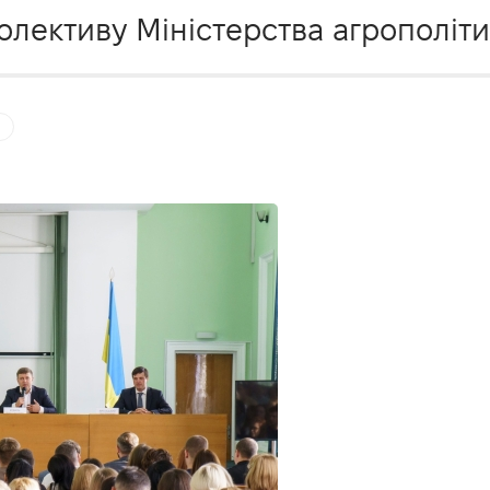
олективу Міністерства агрополіти