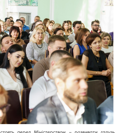
стоять перед Міністерством – розвивати галузь