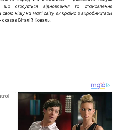
, що стосується відновлення та становлення
свою нішу на мапі світу, як країна з виробництвом
 – сказав Віталій Коваль.