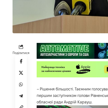
Поділитися
– Рішення більшості. Таємним голосув
першим заступником голови Рівненської
обласної ради Андрій Карауш.