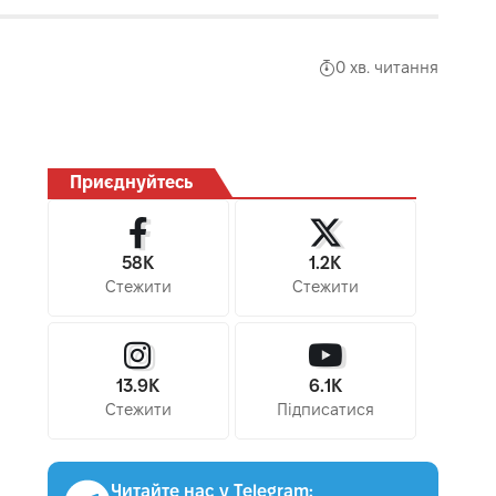
0 хв. читання
Приєднуйтесь
58K
1.2K
Стежити
Стежити
13.9K
6.1K
Стежити
Підписатися
Читайте нас у Telegram: