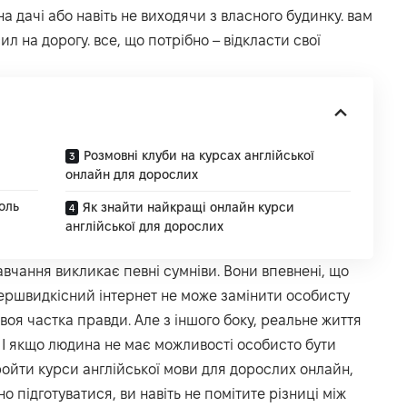
а дачі або навіть не виходячи з власного будинку. вам
ил на дорогу. все, що потрібно – відкласти свої
Розмовні клуби на курсах англійської
онлайн для дорослих
оль
Як знайти найкращі онлайн курси
англійської для дорослих
вчання викликає певні сумніви. Вони впевнені, що
першвидкісний інтернет не може замінити особисту
 своя частка правди. Але з іншого боку, реальне життя
І якщо людина не має можливості особисто бути
ройти курси англійської мови для дорослих онлайн,
о підготуватися, ви навіть не помітите різниці між