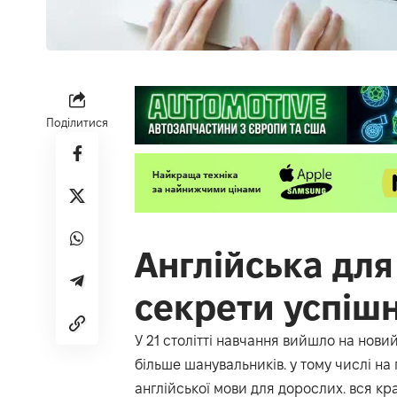
Поділитися
Англійська для
секрети успіш
У 21 столітті навчання вийшло на нов
більше шанувальників. у тому числі на
англійської мови для дорослих. вся кр