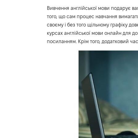
Вивчення англійської мови подарує ва
того, що сам процес навчання вимагат
своєму і без того щільному графіку до
курсах англійської мови онлайн для д
посиланням
. Крім того, додатковий ч