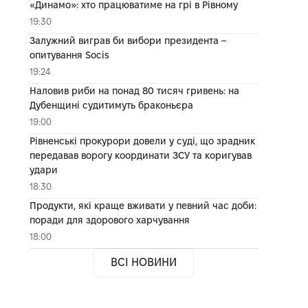
«Динамо»: хто працюватиме на грі в Рівному
19:30
Залужний виграв би вибори президента –
опитування Socis
19:24
Наловив риби на понад 80 тисяч гривень: на
Дубенщині судитимуть браконьєра
19:00
Рівненські прокурори довели у суді, що зрадник
передавав ворогу координати ЗСУ та коригував
удари
18:30
Продукти, які краще вживати у певний час доби:
поради для здорового харчування
18:00
ВСІ НОВИНИ