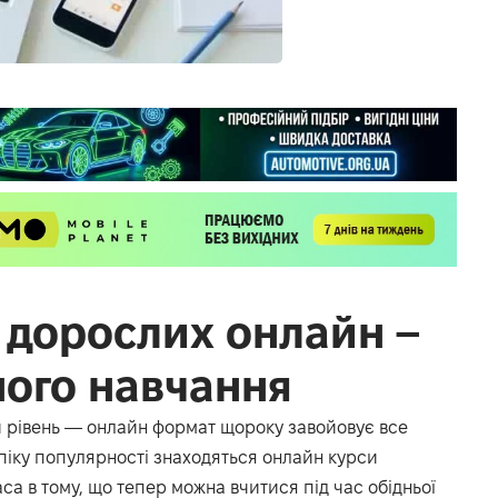
 дорослих онлайн –
ного навчання
ий рівень — онлайн формат щороку завойовує все
 піку популярності знаходяться онлайн курси
аса в тому, що тепер можна вчитися під час обідньої