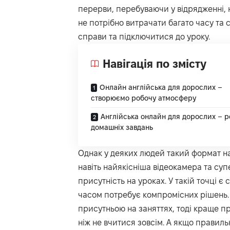
перерви, перебуваючи у відрядженні, н
не потрібно витрачати багато часу та с
справи та підключитися до уроку.
Навігація по змісту
Онлайн англійська для дорослих –
створюємо робочу атмосферу
Англійська онлайн для дорослих – р
домашніх завдань
Однак у деяких людей такий формат на
навіть найякісніша відеокамера та су
присутність на уроках. У такій точці є
часом потребує компромісних рішень. 
присутньою на заняттях, тоді краще п
ніж не вчитися зовсім. А якщо правильн