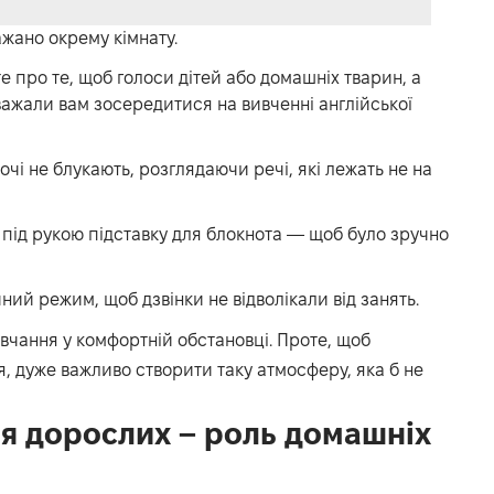
ажано окрему кімнату.
 про те, щоб голоси дітей або домашніх тварин, а
важали вам зосередитися на вивченні англійської
 очі не блукають, розглядаючи речі, які лежать не на
 під рукою підставку для блокнота — щоб було зручно
ний режим, щоб дзвінки не відволікали від занять.
чання у комфортній обстановці. Проте, щоб
, дуже важливо створити таку атмосферу, яка б не
ля дорослих – роль домашніх