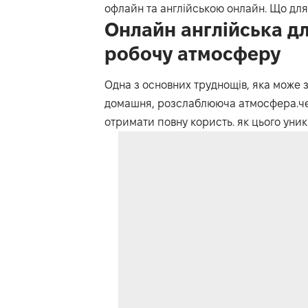
офлайн та
англійською онлайн
. Що для
Онлайн англійська д
робочу атмосферу
Одна з основних труднощів, яка може з
домашня, розслаблююча атмосфера.чер
отримати повну користь. як цього уни