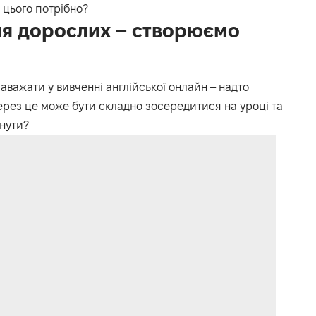
 цього потрібно?
ля дорослих – створюємо
аважати у вивченні англійської онлайн – надто
ез це може бути складно зосередитися на уроці та
кнути?