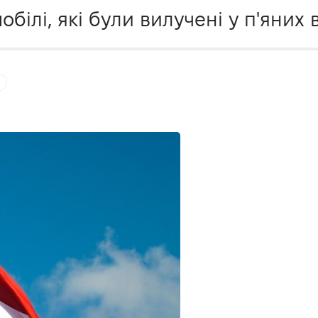
білі, які були вилучені у п'яних во