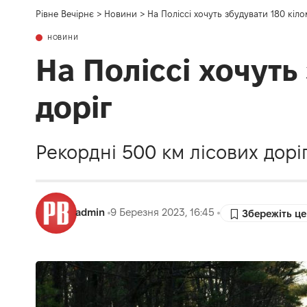
Рівне Вечірнє
>
Новини
>
На Поліссі хочуть збудувати 180 кіло
НОВИНИ
На Поліссі хочуть
доріг
Рекордні 500 км лісових дор
admin
9 Березня 2023, 16:45