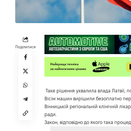
Поділитися
Таке рішення ухвалила влада Латвії, 
Вісім машин вирішили безоплатно пер
Вінницькій регіональній клінічній лік
ради.
Закон, відповідно до якого така проце