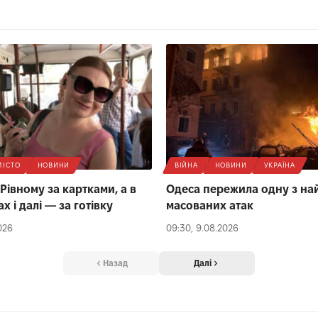
МІСТО
НОВИНИ
ВІЙНА
НОВИНИ
УКРАЇНА
Рівному за картками, а в
Одеса пережила одну з на
 і далі — за готівку
масованих атак
026
09:30, 9.08.2026
Назад
Далі