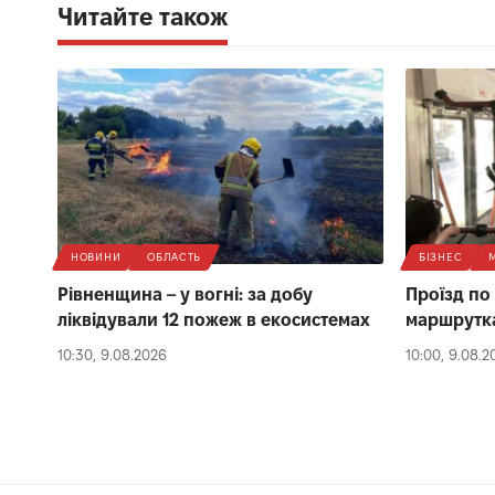
Читайте також
НОВИНИ
ОБЛАСТЬ
БІЗНЕС
Рівненщина – у вогні: за добу
Проїзд по 
ліквідували 12 пожеж в екосистемах
маршрутках
10:30, 9.08.2026
10:00, 9.08.2