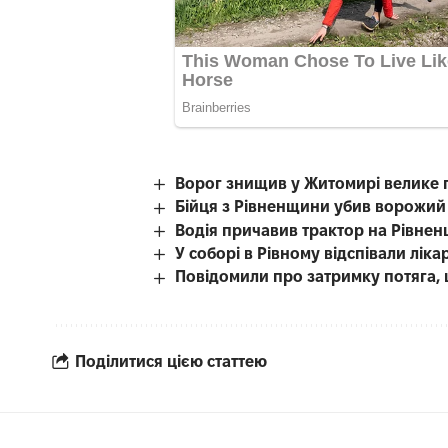
Ворог знищив у Житомирі велике 
Бійця з Рівненщини убив ворожий
Водія причавив трактор на Рівнен
У соборі в Рівному відспівали лі
Повідомили про затримку потяга, 
Поділитися цією статтею