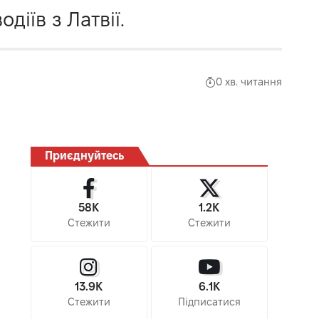
діїв з Латвії.
0 хв. читання
Приєднуйтесь
58K
1.2K
Стежити
Стежити
13.9K
6.1K
Стежити
Підписатися