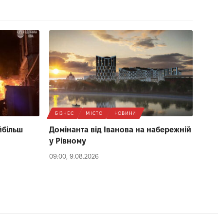
БІЗНЕС
МІСТО
НОВИНИ
йбільш
Домінанта від Іванова на набережній
у Рівному
09:00, 9.08.2026