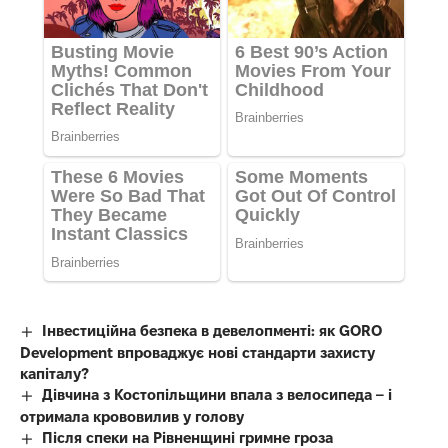
Інвестиційна безпека в девелопменті: як GORO
Development впроваджує нові стандарти захисту
капіталу?
Дівчина з Костопільщини впала з велосипеда – і
отримала крововилив у голову
Після спеки на Рівненщині гримне гроза