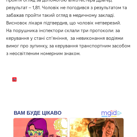
результат – 1,81. Чоловік не погодився з результатом та
забажав пройти такий огляд в медичному закладі.
Висновок лікаря підтвердив, що чоловік нетверезий.
На порушника інспектори склали три протоколи: за
керування у стані сп’яніння, за невиконання водіями
вимог про зупинку, за керування транспортним засобом
з неосвітленим номерним знаком.