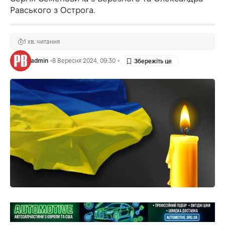
Равського з Острога.
1 хв. читання
admin
8 Вересня 2024, 09:30