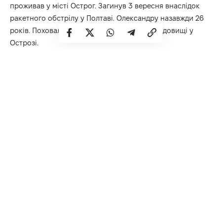
проживав у місті Острог. Загинув 3 вересня внаслідок
ракетного обстрілу у Полтаві. Олександру назавжди 26
років. Поховали військового на Новому кладовищі у
Острозі.