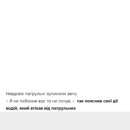
Невдовзі патрульні зупинили авто.
– Я не побачив вас та не почув,
–
так пояснив свої дії
водій, який втікав від патрульних