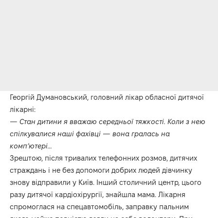
Георгій Думановський, головний лікар обласної дитячої
лікарні:
— Стан дитини я вважаю середньої тяжкості. Коли з нею
спілкувалися наші фахівці — вона гралась на
комп’ютері…
Зрештою, після тривалих телефонних розмов, дитячих
страждань і не без допомоги добрих людей дівчинку
знову відправили у Київ. Інший столичний центр, цього
разу дитячої кардіохірургії, знайшла мама. Лікарня
спромоглася на спецавтомобіль, заправку пальним