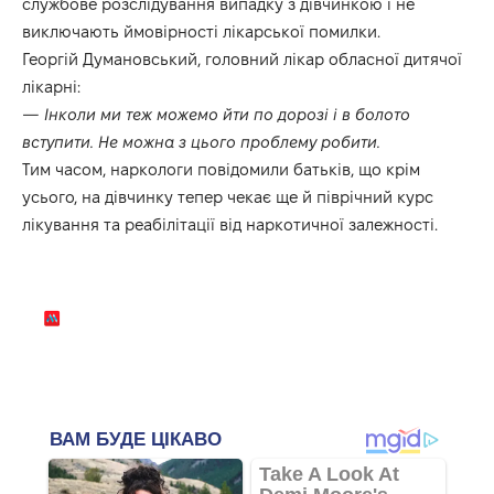
службове розслідування випадку з дівчинкою і не
виключають ймовірності лікарської помилки.
Георгій Думановський, головний лікар обласної дитячої
лікарні:
— Інколи ми теж можемо йти по дорозі і в болото
вступити. Не можна з цього проблему робити.
Тим часом, наркологи повідомили батьків, що крім
усього, на дівчинку тепер чекає ще й піврічний курс
лікування та реабілітації від наркотичної залежності.