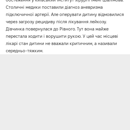
Столичні медики поставили діагноз аневризма
підключичної артерії. Але оперувати дитину відмовилися
через загрозу рецидиву після лікування лейкозу.
Дівчинка повернулася до Рівного. Тут вона майже
перестала ходити і ворушити рукою. У цей час місцеві
лікарі стан дитини не вважали критичним, а називали
середньо-тяжким.