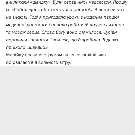
викликали «швидку». Були серед них і медсестри. Прошу
їх: «Робіть щось або кажіть, що робити!». А вони нічого
не знають. Тоді я пригадала уроки з надання першої
медичної допомоги і почала робити їй штучне дихання
та масаж серця. Слава Богу, вона отямилася. Сусіди
порадили засипати її землею, що й зробила. Тоді вже
приїхала «швидка».
Марійку вразило струмом від електролінії, яка
обірвалася від сильного вітру.