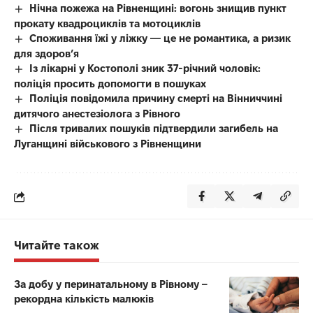
Нічна пожежа на Рівненщині: вогонь знищив пункт
прокату квадроциклів та мотоциклів
Споживання їжі у ліжку — це не романтика, а ризик
для здоров’я
Із лікарні у Костополі зник 37-річний чоловік:
поліція просить допомогти в пошуках
Поліція повідомила причину смерті на Вінниччині
дитячого анестезіолога з Рівного
Після тривалих пошуків підтвердили загибель на
Луганщині військового з Рівненщини
Читайте також
За добу у перинатальному в Рівному –
рекордна кількість малюків