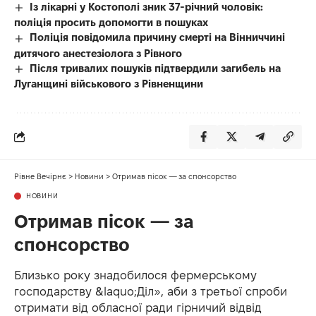
Із лікарні у Костополі зник 37-річний чоловік:
поліція просить допомогти в пошуках
Поліція повідомила причину смерті на Вінниччині
дитячого анестезіолога з Рівного
Після тривалих пошуків підтвердили загибель на
Луганщині військового з Рівненщини
Рівне Вечірнє
>
Новини
>
Отримав пісок — за спонсорство
НОВИНИ
Отримав пісок — за
спонсорство
Близько року знадобилося фермерському
господарству &laquo;Діл», аби з третьої спроби
отримати від обласної ради гірничий відвід