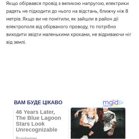
Якщо обірвався провід з великою напругою, електрики
радять не підходити до нього на відстань, ближчу ніж 8
метрів. Якщо ви не помітили, як зайшли в район дії
електрополя від обірваного проводу, то потрібно
виходити звідти маленькими кроками, не відриваючи ніг
від землі.