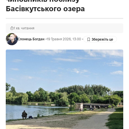
Басівкутського озера
1 хв. читання
Слонець Богдан
19 Травня 2026, 13:00