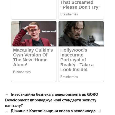
Інвестиційна безпека в девелопменті: як GORO
Development впроваджує нові стандарти захисту
капіталу?
Дівчина з Костопільщини впала з велосипеда – і