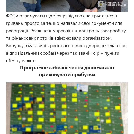
ФОПи отримували щомісяця від двох до трьох тисяч
гривень просто за те, що надавали свої документи для
реєстрації. Реальне ж управління, контроль товарообігу
та фінансових потоків здійснювали організатори.
Виручку з магазинів регіональні менеджери передавали
відповідальним особам через так звані «сірі» пункти
обміну валют.
Програмне забезпечення допомагало
приховувати прибутки