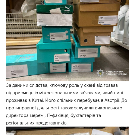
За даними слідства, ключову роль у схемі відігравав
підприємець із міжрегіональними зв’язками, який нині
проживає в Китаї. Його спільник перебуває в Австрії. До
протиправної діяльності також залучили виконавчого
директора мережі, ІТ-фахівця, бухгалтерів та
регіональних представників.