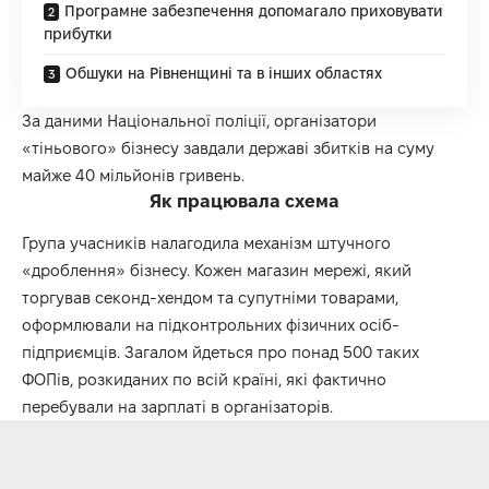
Програмне забезпечення допомагало приховувати
прибутки
Обшуки на Рівненщині та в інших областях
За даними Національної поліції, організатори
«тіньового» бізнесу завдали державі збитків на суму
майже 40 мільйонів гривень.
Як працювала схема
Група учасників налагодила механізм штучного
«дроблення» бізнесу. Кожен магазин мережі, який
торгував секонд-хендом та супутніми товарами,
оформлювали на підконтрольних фізичних осіб-
підприємців. Загалом йдеться про понад 500 таких
ФОПів, розкиданих по всій країні, які фактично
перебували на зарплаті в організаторів.