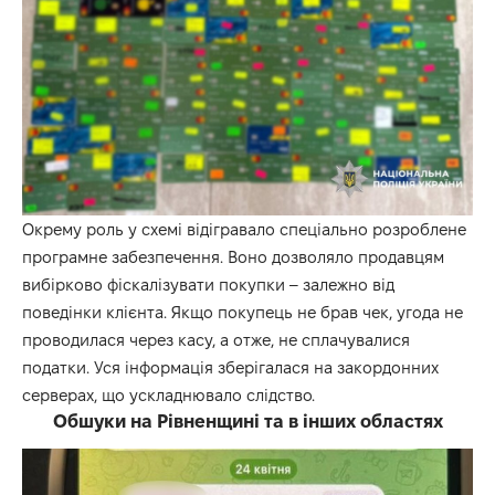
Окрему роль у схемі відігравало спеціально розроблене
програмне забезпечення. Воно дозволяло продавцям
вибірково фіскалізувати покупки – залежно від
поведінки клієнта. Якщо покупець не брав чек, угода не
проводилася через касу, а отже, не сплачувалися
податки. Уся інформація зберігалася на закордонних
серверах, що ускладнювало слідство.
Обшуки на Рівненщині та в інших областях