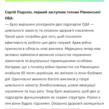
Сергій Подолін, перший заступник голови Рівненської
ОВА:
—
Було вирішено роз’єднати два підрозділи ОДА —
цивільного захисту та охорони здоров’я населення.
Такий крок потрібен для того, щоб посилити
ефективність роботи цих двох галузей. Адже війна
принесла в область нові виклики. Медицина тепер має
активно займатися великою кількістю поранених
захисників та внутрішньо переміщеними особами.
Нагадаю, що з початку війни прихисток на Рівненщині
знайшли 55 тисяч українців, які виїхали із зони бойових
дій. Одночасно виникло багато викликів у галузі
цивільного захисту: бомбосховища, шляхи евакуації
населення та інші речі. Тому було вирішено, щоб два ці
підрозділи функціонували як окремі структури. Разом з
тим вони будуть підсилені. Охорона здоров’я залишиться