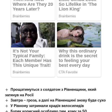
Прощатимуться з солдатом з Рівненщини, який
загинув на Росії
Завтра – гроза, а далі на Рівненщині знову буде сухо
У Рівному затримали крадія велосипедів
Буряк корисний особливо тим, кому за 50