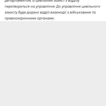
департаментом, а цивільний захист з відділу
перетвориться на управління. До управління цивільного
захисту буде додано відділ взаємодії з військовими та
правоохоронними органами.