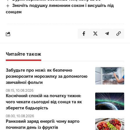
Змочіть подушку лимонним соком і висушіть під
сонцем
Читайте також
Забудьте про ножі: як безпечно
розморозити морозилку за допомогою
звичайної фольги
08:15, 10.08.2026
Космічний спокій на початку тижня:
чого чекати сьогодні від сонця та як
зберегти бадьорість
08:00, 10.08.2026
Ранковий заряд енергії: чому варто
починати день із фруктів