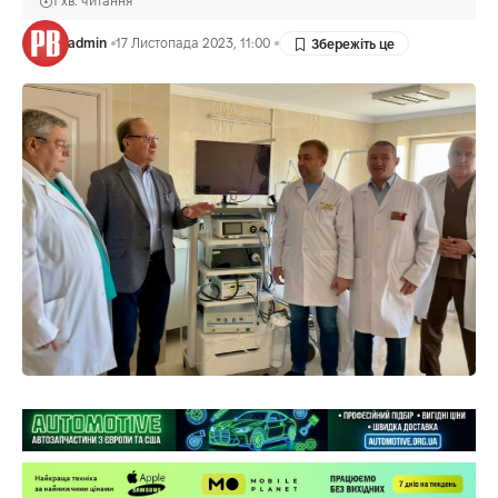
1 хв. читання
admin
17 Листопада 2023, 11:00