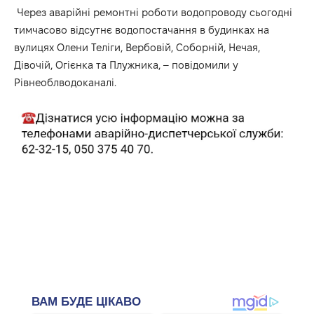
Через аварійні ремонтні роботи водопроводу сьогодні
тимчасово відсутнє водопостачання в будинках на
вулицях Олени Теліги, Вербовій, Соборній, Нечая,
Дівочій, Огієнка та Плужника, – повідомили у
Рівнеоблводоканалі.