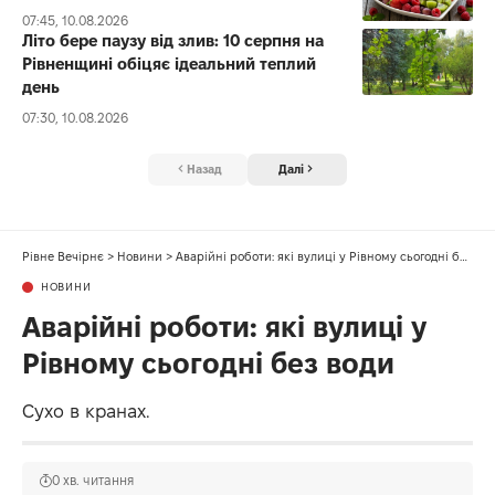
07:45, 10.08.2026
Літо бере паузу від злив: 10 серпня на
Рівненщині обіцяє ідеальний теплий
день
07:30, 10.08.2026
Назад
Далі
Рівне Вечірнє
>
Новини
>
Аварійні роботи: які вулиці у Рівному сьогодні без води
НОВИНИ
Аварійні роботи: які вулиці у
Рівному сьогодні без води
Сухо в кранах.
0 хв. читання