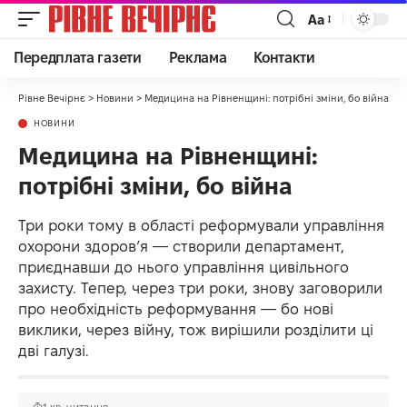
Аа
Передплата газети
Реклама
Контакти
Рівне Вечірнє
>
Новини
>
Медицина на Рівненщині: потрібні зміни, бо війна
НОВИНИ
Медицина на Рівненщині:
потрібні зміни, бо війна
Три роки тому в області реформували управління
охорони здоров’я — створили департамент,
приєднавши до нього управління цивільного
захисту. Тепер, через три роки, знову заговорили
про необхідність реформування — бо нові
виклики, через війну, тож вирішили розділити ці
дві галузі.