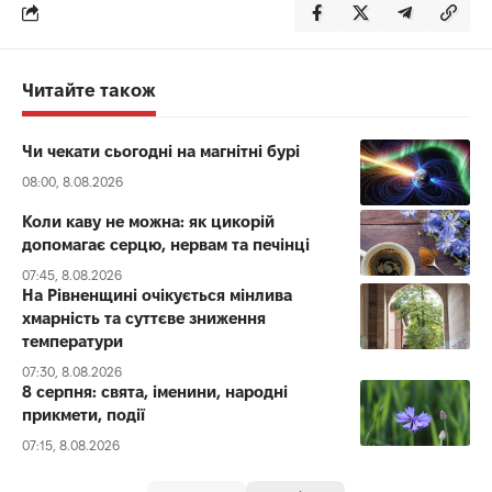
Читайте також
Чи чекати сьогодні на магнітні бурі
08:00, 8.08.2026
Коли каву не можна: як цикорій
допомагає серцю, нервам та печінці
07:45, 8.08.2026
На Рівненщині очікується мінлива
хмарність та суттєве зниження
температури
07:30, 8.08.2026
8 серпня: свята, іменини, народні
прикмети, події
07:15, 8.08.2026