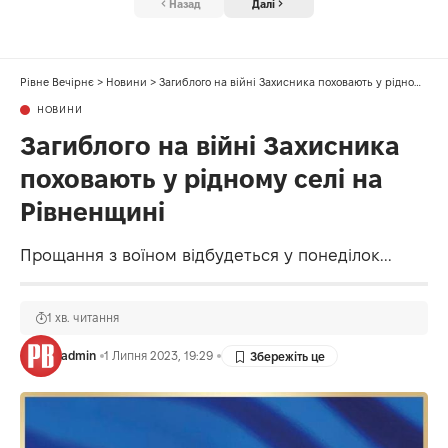
Назад
Далі
Рівне Вечірнє
>
Новини
>
Загиблого на війні Захисника поховають у рідному селі на Рівненщині
НОВИНИ
Загиблого на війні Захисника
поховають у рідному селі на
Рівненщині
Прощання з воїном відбудеться у понеділок...
1 хв. читання
admin
1 Липня 2023, 19:29