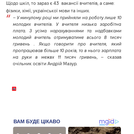
Щодо шкіл, то зараз є 43 вакансії вчителів, а саме:
фізики, хімії, української мови та інших.
–
У минулому році ми прийняли на роботу лише 10
молодих вчителів. У вчителя низька заробітна
плата. З усіма нарахуваннями та надбавками
молодий вчитель отримуватиме всього 8 тисяч
гривень . Якщо говорити про вчителя, який
пропрацював більше 10 років, то в нього зарплата
на руки в межвх 11 тисяч гривень
, – сказав
очільник освіти Андрій Мазур.