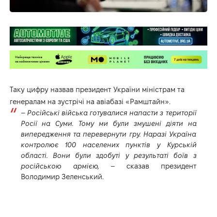
Таку цифру назвав президент України міністрам та
генералам на зустрічі на авіабазі «Рамштайн».
–
Російські війська готувалися напасти з території
Росії на Суми. Тому ми були змушені діяти на
випередження та перевернути гру. Наразі Україна
контролює 100 населених пунктів у Курській
області. Вони були здобуті у результаті боїв з
російською армією,
– сказав президент
Володимир Зеленський.