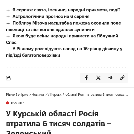
6 серпня: свята, іменини, народні прикмети, події
Астрологічний прогноз на 6 серпня
Поблизу Мізоча масштабна пожежа охопила поле
пшениці та ліс: вогонь вдалося зупинити
Якою буде осінь: народні прикмети на Яблучний
Спас
У Рівному розслідують напад на 16-річну дівчину у
під’їзді багатоповерхівки
Рівне Вечірнє
>
Новини
>
У Курській області Росія втратила 6 тисяч солдатів – Зеленський
НОВИНИ
У Курській області Росія
втратила 6 тисяч солдатів –
Зеленський