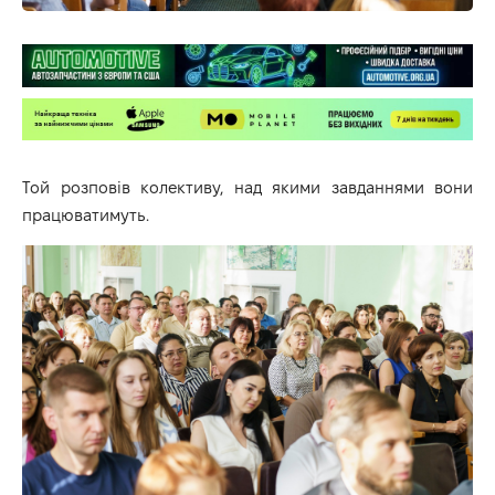
Той розповів колективу, над якими завданнями вони
працюватимуть.