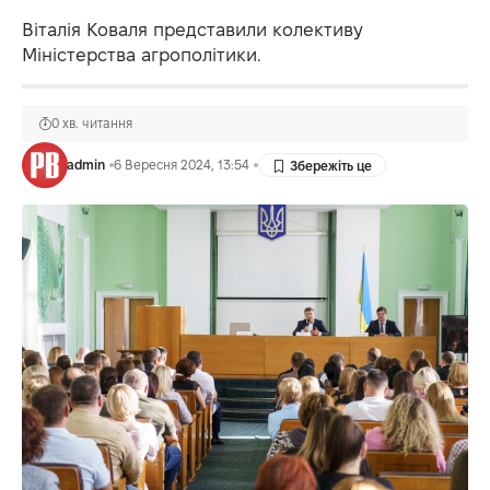
Віталія Коваля представили колективу
Міністерства агрополітики.
0 хв. читання
admin
6 Вересня 2024, 13:54