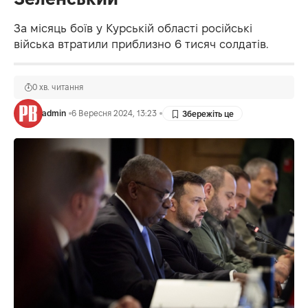
За місяць боїв у Курській області російські
війська втратили приблизно 6 тисяч солдатів.
0 хв. читання
admin
6 Вересня 2024, 13:23