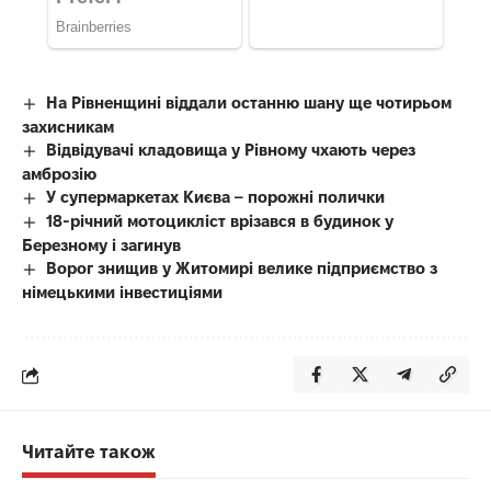
На Рівненщині віддали останню шану ще чотирьом
захисникам
Відвідувачі кладовища у Рівному чхають через
амброзію
У супермаркетах Києва – порожні полички
18-річний мотоцикліст врізався в будинок у
Березному і загинув
Ворог знищив у Житомирі велике підприємство з
німецькими інвестиціями
Читайте також