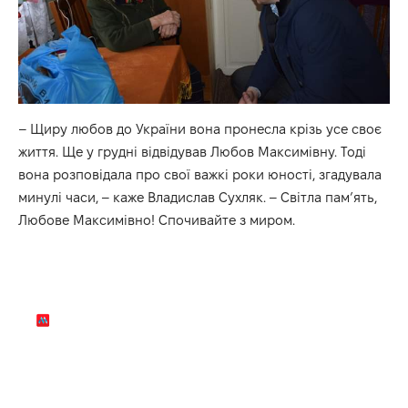
– Щиру любов до України вона пронесла крізь усе своє
життя. Ще у грудні відвідував Любов Максимівну. Тоді
вона розповідала про свої важкі роки юності, згадувала
минулі часи, – каже Владислав Сухляк. – Світла пам’ять,
Любове Максимівно! Спочивайте з миром.