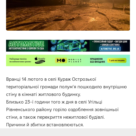
Вранці 14 лютого в селі Кураж Острозької
територіальної громади полум’я пошкодило внутрішню
стіну в кімнаті житлового будинку.
Близько 23-ї години того ж дня в селі Угільці
Рівненського району горіло оздоблення зовнішньої
стіни, а також перекриття нежитлової будівлі.
Причини й збитки встановлюються.