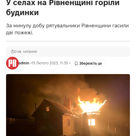
У селах на Рівненщині горіли
будинки
За минулу добу рятувальники Рівненщини гасили
дві пожежі.
0 хв. читання
admin
15 Лютого 2023, 11:35