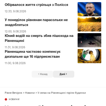
Обірвалося життя стрільця з Полісся
12:33, 9.08.2026
У понеділок рівнянам парасольки не
знадобляться
12:00, 9.08.2026
Юний водій на смерть збив пішохода на
Рівненщині
11:31, 9.08.2026
Рівненщина частково компенсує
дизпальне ще 16 підприємствам
11:00, 9.08.2026
Назад
Далі
Рівне Вечірнє
>
Новини
>
У селах на Рівненщині горіли будинки
НОВИНИ