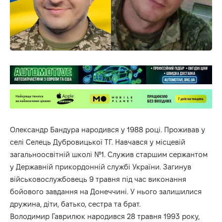
Олександр Бандура народився у 1988 році. Проживав у
селі Селець Дубровицької ТГ. Навчався у місцевій
загальноосвітній школі №1. Служив старшим сержантом
у Державній прикордонній службі України. Загинув
військовослужбовець 9 травня під час виконання
бойового завдання на Донеччині. У нього залишилися
дружина, діти, батько, сестра та брат.
Володимир Гаврилюк народився 28 травня 1993 року,