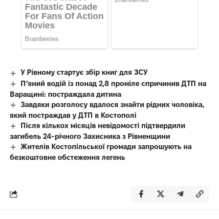
У Рівному стартує збір книг для ЗСУ
П’яний водій із понад 2,8 проміле спричинив ДТП на
Варащині: постраждала дитина
Завдяки розголосу вдалося знайти рідних чоловіка,
який постраждав у ДТП в Костополі
Після кількох місяців невідомості підтвердили
загибель 24-річного Захисника з Рівненщини
Жителів Костопільської громади запрошують на
безкоштовне обстеження легень