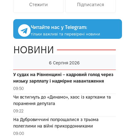
Стежити
Підписатися
Читайте нас у Telegram:
тільки важливі та перевірені новини
НОВИНИ
6 Серпня 2026
У судах на Рівненщині – кадровий голод через
низьку зарплату і надмірне навантаження
09:50
Чи встигнуть до «Динамо», хаос із картками та
поранення депутата
09:22
На Дубровиччині попрощалися з трьома
полеглими на війні прикордонниками
09:00