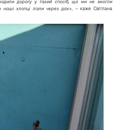
одили дорогу у такий спосіб, що ми не змогли
о наші хлопці лізли через дах
», – каже Світлана