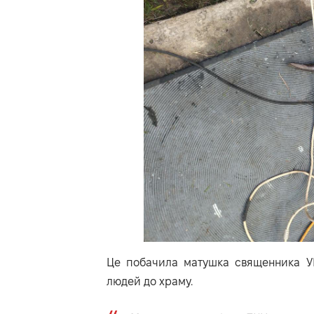
Це побачила матушка священника УП
людей до храму.