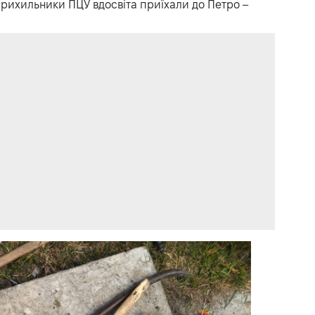
прихильники ПЦУ вдосвіта приїхали до Петро –