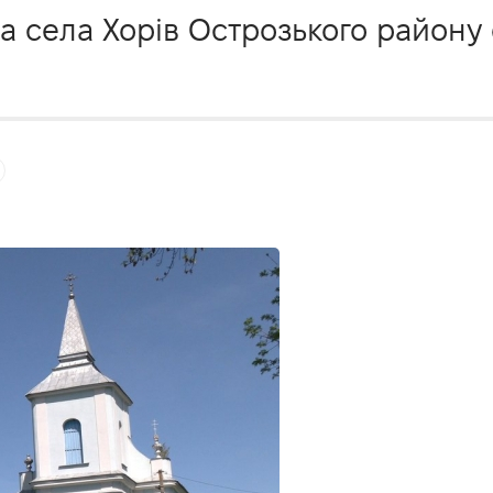
а села Хорів Острозького району 