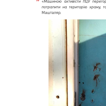
«
Машиною активісти ПЦУ перегор
потрапити на територію храму, т
Машталяр.