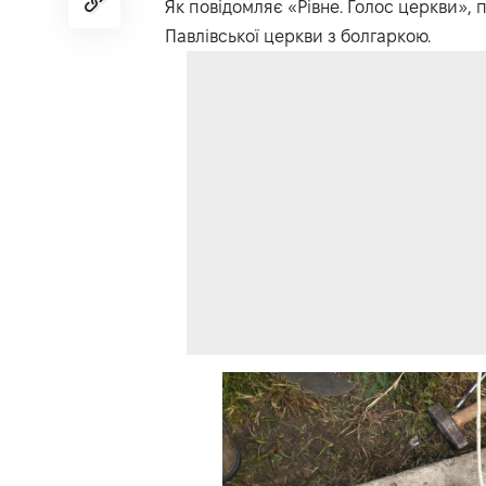
Як повідомляє «
Рівне. Голос церкви
», 
Павлівської церкви з болгаркою.