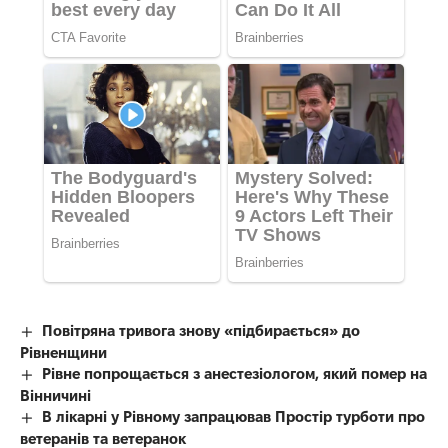
Повітряна тривога знову «підбирається» до
Рівненщини
Рівне попрощається з анестезіологом, який помер на
Вінничині
В лікарні у Рівному запрацював Простір турботи про
ветеранів та ветеранок