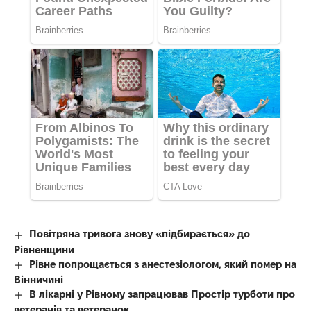
Повітряна тривога знову «підбирається» до
Рівненщини
Рівне попрощається з анестезіологом, який помер на
Вінничині
В лікарні у Рівному запрацював Простір турботи про
ветеранів та ветеранок