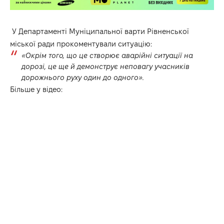
У Департаменті Муніципальної варти Рівненської
міської ради прокоментували ситуацію:
«Окрім того, що це створює аварійні ситуації на
дорозі, це ще й демонструє неповагу учасників
дорожнього руху один до одного».
Більше у відео: