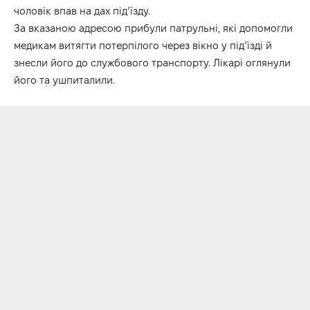
чоловік впав на дах під’їзду.
За вказаною адресою прибули патрульні, які допомогли
медикам витягти потерпілого через вікно у під’їзді й
знесли його до службового транспорту. Лікарі оглянули
його та ушпиталили.