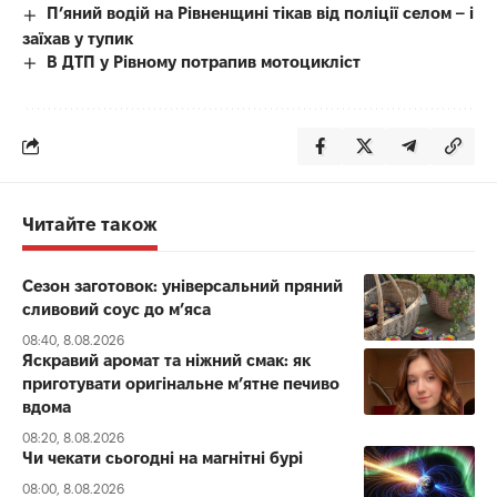
П’яний водій на Рівненщині тікав від поліції селом – і
заїхав у тупик
В ДТП у Рівному потрапив мотоцикліст
Читайте також
Сезон заготовок: універсальний пряний
сливовий соус до мʼяса
08:40, 8.08.2026
Яскравий аромат та ніжний смак: як
приготувати оригінальне м’ятне печиво
вдома
08:20, 8.08.2026
Чи чекати сьогодні на магнітні бурі
08:00, 8.08.2026