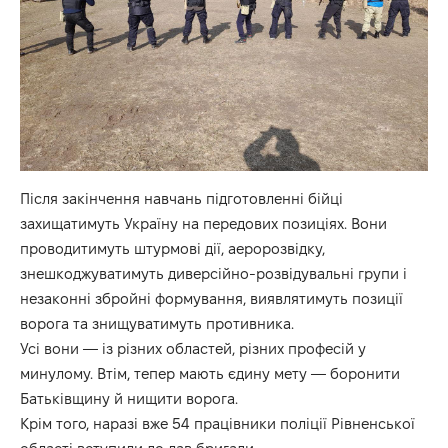
Після закінчення навчань підготовленні бійці
захищатимуть Україну на передових позиціях. Вони
проводитимуть штурмові дії, аеророзвідку,
знешкоджуватимуть диверсійно-розвідувальні групи і
незаконні збройні формування, виявлятимуть позиції
ворога та знищуватимуть противника.
Усі вони — із різних областей, різних професій у
минулому. Втім, тепер мають єдину мету — боронити
Батьківщину й нищити ворога.
Крім того, наразі вже 54 працівники поліції Рівненської