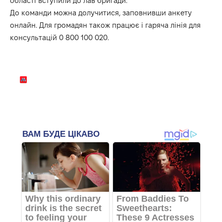
області вступили до лав бригади.
До команди можна долучитися, заповнивши анкету
онлайн. Для громадян також працює і гаряча лінія для
консультацій 0 800 100 020.