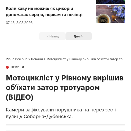
Коли каву не можна: як цикорій
допомагає серцю, нервам та печінці
07:45, 8.08.2026
Назад
Далі
Рівне Вечірнє
>
Новини
>
Мотоцикліст у Рівному вирішив об'їхати затор тротуаром (ВІДЕО)
НОВИНИ
Мотоцикліст у Рівному вирішив
об'їхати затор тротуаром
(ВІДЕО)
Камери зафіксували порушника на перехресті
вулиць Соборна-Дубенська.