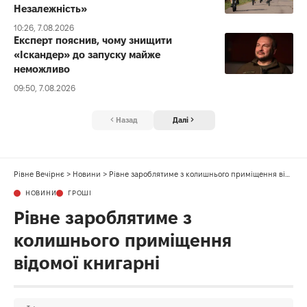
Незалежність»
10:26, 7.08.2026
Експерт пояснив, чому знищити
«Іскандер» до запуску майже
неможливо
09:50, 7.08.2026
Назад
Далі
Рівне Вечірнє
>
Новини
>
Рівне зароблятиме з колишнього приміщення відомої книгарні
НОВИНИ
ГРОШІ
Рівне зароблятиме з
колишнього приміщення
відомої книгарні