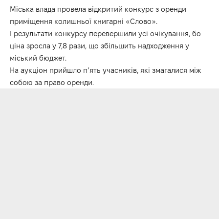
Міська влада провела відкритий конкурс з оренди
приміщення колишньої книгарні «Слово».
І результати конкурсу перевершили усі очікування, бо
ціна зросла у 7,8 рази, що збільшить надходження у
міський бюджет.
На аукціон прийшло п’ять учасників, які змагалися між
собою за право оренди.