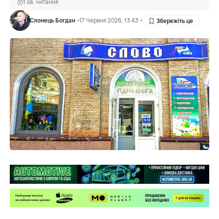
1 хв. читання
Слонець Богдан
17 Червня 2026, 13:43