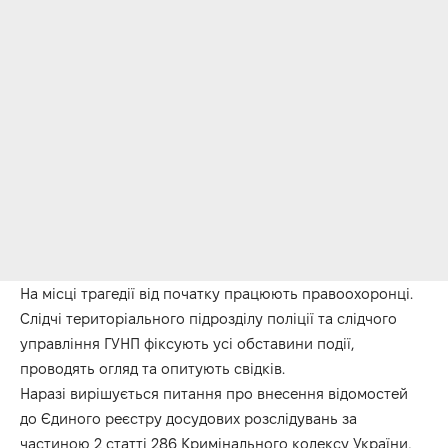
На місці трагедії від початку працюють правоохоронці.
Слідчі територіального підрозділу поліції та слідчого
управління ГУНП фіксують усі обставини події,
проводять огляд та опитують свідків.
Наразі вирішується питання про внесення відомостей
до Єдиного реєстру досудових розслідувань за
частиною 2 статті 286 Кримінального кодексу України,