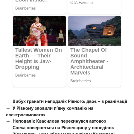
Вибух гранати неподалік Рівного: двоє – в реанімації
У Рівному зловили п’яну компанію на
електросамокатах
Неподалік Квасилова перекинувся автовоз
Спека повернеться на Рівненщину у понеділок