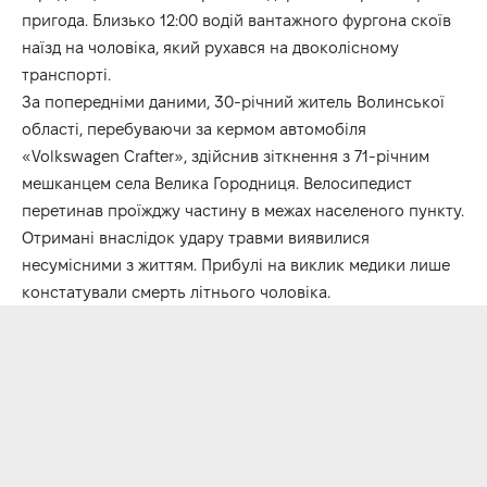
пригода. Близько 12:00 водій вантажного фургона скоїв
наїзд на чоловіка, який рухався на двоколісному
транспорті.
За попередніми даними, 30-річний житель Волинської
області, перебуваючи за кермом автомобіля
«Volkswagen Crafter», здійснив зіткнення з 71-річним
мешканцем села Велика Городниця. Велосипедист
перетинав проїжджу частину в межах населеного пункту.
Отримані внаслідок удару травми виявилися
несумісними з життям. Прибулі на виклик медики лише
констатували смерть літнього чоловіка.