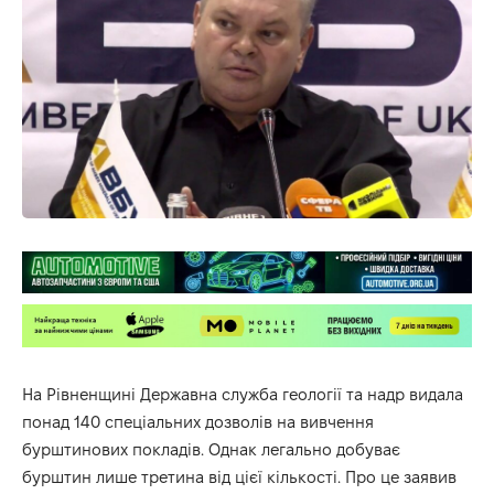
На Рівненщині Державна служба геології та надр видала
понад 140 спеціальних дозволів на вивчення
бурштинових покладів. Однак легально добуває
бурштин лише третина від цієї кількості. Про це заявив