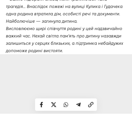
трагедія… Внаслідок пожежі на вулиці Кулика і Гудачека
одна родина втратила дім, особисті речі та документи.
Найболючіше — загинула дитина.
Висловлюємо щирі співчуття родині у цей надзвичайно
важкий час. Нехай світла пам’ять про дитину назавжди
залишиться у серцях близьких, а підтримка небайдужих
допоможе родині вистояти.