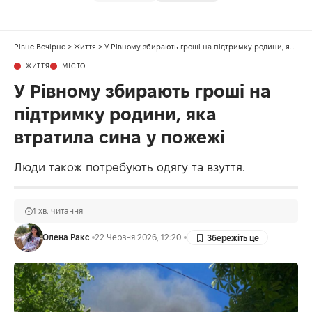
Рівне Вечірнє
>
Життя
>
У Рівному збирають гроші на підтримку родини, яка втратила сина у пожежі
ЖИТТЯ
МІСТО
У Рівному збирають гроші на
підтримку родини, яка
втратила сина у пожежі
Люди також потребують одягу та взуття.
1 хв. читання
Олена Ракс
22 Червня 2026, 12:20