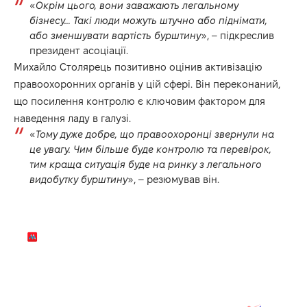
«
Окрім цього, вони заважають легальному
бізнесу… Такі люди можуть штучно або піднімати,
або зменшувати вартість бурштину
», – підкреслив
президент асоціації.
Михайло Столярець позитивно оцінив активізацію
правоохоронних органів у цій сфері. Він переконаний,
що посилення контролю є ключовим фактором для
наведення ладу в галузі.
«
Тому дуже добре, що правоохоронці звернули на
це увагу. Чим більше буде контролю та перевірок,
тим краща ситуація буде на ринку з легального
видобутку бурштину
», – резюмував він.