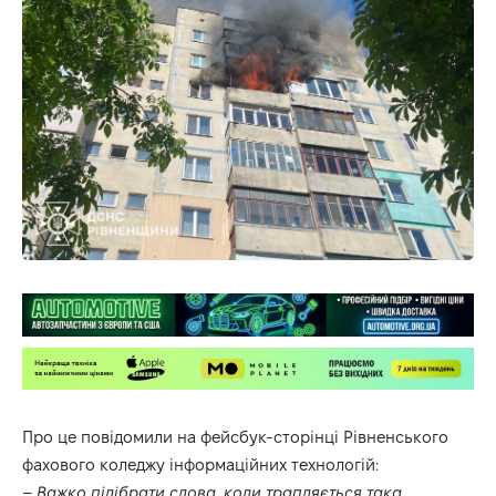
Про це повідомили на фейсбук-сторінці Рівненського
фахового коледжу інформаційних технологій:
–
Важко підібрати слова, коли трапляється така