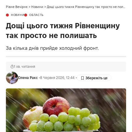
Рівне Вечірнє
>
Новини
>
Дощі цього тижня Рівненщину так просто не полишать
НОВИНИ
ОБЛАСТЬ
Дощі цього тижня Рівненщину
так просто не полишать
За кілька днів прийде холодний фронт.
1 хв. читання
Олена Ракс
8 Червня 2026, 12:44