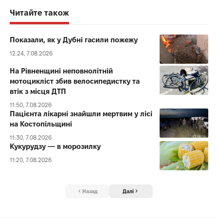
Читайте також
Показали, як у Дубні гасили пожежу
12:24, 7.08.2026
На Рівненщині неповнолітній
мотоцикліст збив велосипедистку та
втік з місця ДТП
11:50, 7.08.2026
Пацієнта лікарні знайшли мертвим у лісі
на Костопільщині
11:30, 7.08.2026
Кукурудзу — в морозилку
11:20, 7.08.2026
Назад
Далі