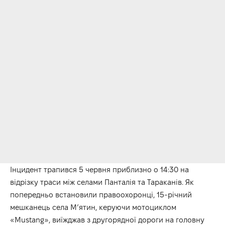
Інцидент трапився 5 червня приблизно о 14:30 на
відрізку траси між селами Панталія та Тараканів. Як
попередньо встановили правоохоронці, 15-річний
мешканець села М’ятин, керуючи мотоциклом
«Mustang», виїжджав з другорядної дороги на головну