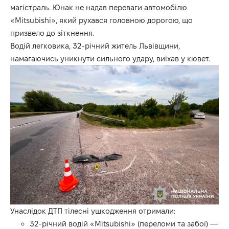
магістраль. Юнак не надав переваги автомобілю
«Mitsubishi», який рухався головною дорогою, що
призвело до зіткнення.
Водій легковика, 32-річний житель Львівщини,
намагаючись уникнути сильного удару, виїхав у кювет.
Унаслідок ДТП тілесні ушкодження отримали:
32-річний водій «Mitsubishi» (переломи та забої) —