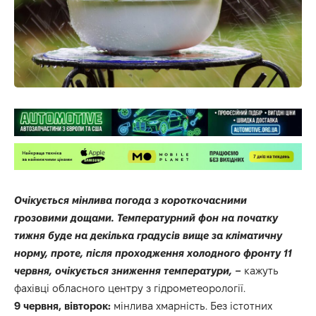
Очікується
мінлива погода з короткочасними
грозовими дощами. Температурний фон на початку
тижня буде на декілька градусів вище за кліматичну
норму, проте, після проходження холодного фронту 11
червня, очікується зниження температури, –
кажуть
фахівці
обласного
центру
з
гідрометеорології
.
9 червня, вівторок:
мінлива хмарність. Без істотних