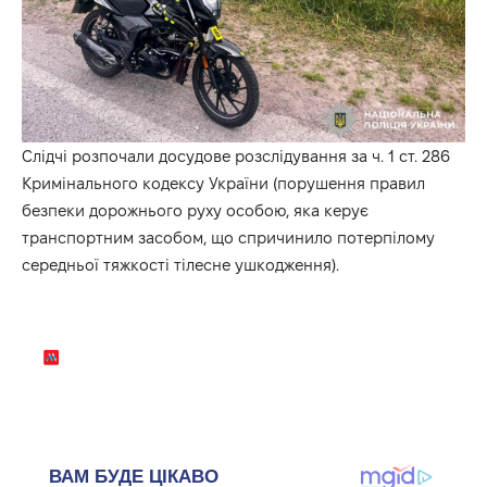
Слідчі розпочали досудове розслідування за ч. 1 ст. 286
Кримінального кодексу України (порушення правил
безпеки дорожнього руху особою, яка керує
транспортним засобом, що спричинило потерпілому
середньої тяжкості тілесне ушкодження).