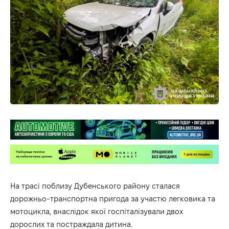
На трасі поблизу Дубенського району сталася
дорожньо-транспортна пригода за участю легковика та
мотоцикла, внаслідок якої госпіталізували двох
дорослих та постраждала дитина.