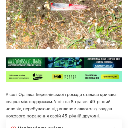
У селі Орлівка Березнівської громади сталася кривава
сварка між подружжям. У ніч на 8 травня 49-річний
чоловік, перебуваючи під впливом алкоголю, завдав
ножового поранення своїй 43-річній дружині.