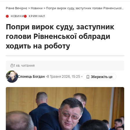
Рівне Вечірнє
>
Новини
>
Попри вирок суду, заступник голови Рівненської облради ходить на роботу
НОВИНИ
КРИМІНАЛ
Попри вирок суду, заступник
голови Рівненської облради
ходить на роботу
1 хв. читання
Слонець Богдан
8 Травня 2026, 15:25