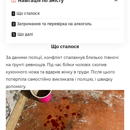
Навігація по змісту
Що сталося
Затримання та перевірка на алкоголь
Що далі
Що сталося
За даними поліції, конфлікт спалахнув близько півночі
на ґрунті ревнощів. Під час бійки чоловік схопив
кухонного ножа та вдарив жінку в груди. Після цього
потерпіла самостійно викликала і поліцію, і швидку
допомогу.