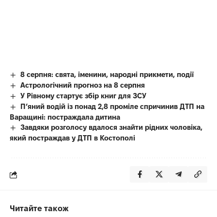
8 серпня: свята, іменини, народні прикмети, події
Астрологічний прогноз на 8 серпня
У Рівному стартує збір книг для ЗСУ
П’яний водій із понад 2,8 проміле спричинив ДТП на
Варащині: постраждала дитина
Завдяки розголосу вдалося знайти рідних чоловіка,
який постраждав у ДТП в Костополі
Читайте також