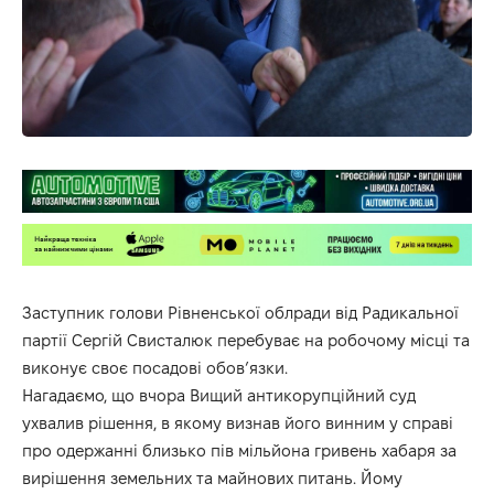
Заступник голови Рівненської облради від Радикальної
партії Сергій Свисталюк перебуває на робочому місці та
виконує своє посадові обов’язки.
Нагадаємо, що вчора Вищий антикорупційний суд
ухвалив рішення, в якому визнав його винним у справі
про одержанні близько пів мільйона гривень хабаря за
вирішення земельних та майнових питань. Йому