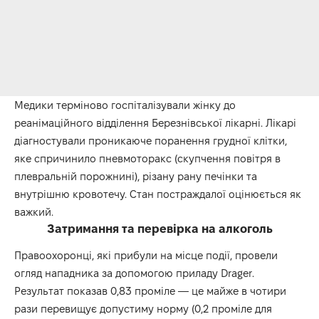
Медики терміново госпіталізували жінку до
реанімаційного відділення Березнівської лікарні. Лікарі
діагностували проникаюче поранення грудної клітки,
яке спричинило пневмоторакс (скупчення повітря в
плевральній порожнині), різану рану печінки та
внутрішню кровотечу. Стан постраждалої оцінюється як
важкий.
Затримання та перевірка на алкоголь
Правоохоронці, які прибули на місце події, провели
огляд нападника за допомогою приладу Drager.
Результат показав 0,83 проміле — це майже в чотири
рази перевищує допустиму норму (0,2 проміле для