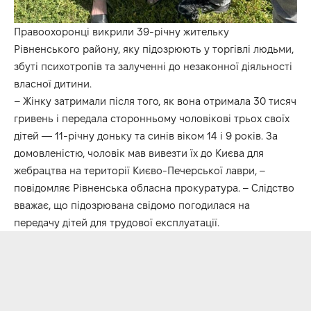
Правоохоронці викрили 39-річну жительку
Рівненського району, яку підозрюють у торгівлі людьми,
збуті психотропів та залученні до незаконної діяльності
власної дитини.
– Жінку затримали після того, як вона отримала 30 тисяч
гривень і передала сторонньому чоловікові трьох своїх
дітей — 11-річну доньку та синів віком 14 і 9 років. За
домовленістю, чоловік мав вивезти їх до Києва для
жебрацтва на території Києво-Печерської лаври, –
повідомляє Рівненська обласна прокуратура. – Слідство
вважає, що підозрювана свідомо погодилася на
передачу дітей для трудової експлуатації.