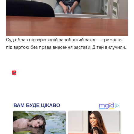
Суд обрав підозрюваній запобіжний захід — тримання
під вартою без права внесення застави. Дітей вилучили.