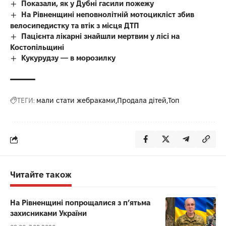
Показали, як у Дубні гасили пожежу
На Рівненщині неповнолітній мотоцикліст збив
велосипедистку та втік з місця ДТП
Пацієнта лікарні знайшли мертвим у лісі на
Костопільщині
Кукурудзу — в морозилку
ТЕГИ:
мали стати жебраками
Продала дітей
Топ
Читайте також
На Рівненщині попрощалися з п’ятьма
захисниками України