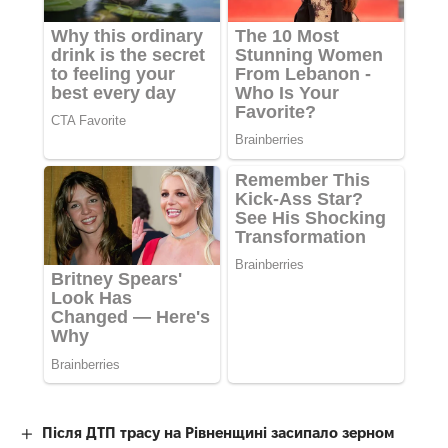
Після ДТП трасу на Рівненщині засипало зерном