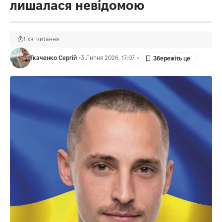
лишалася невідомою
1 хв. читання
Ткаченко Сергій
3 Липня 2026, 17:07