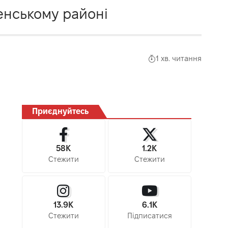
енському районі
1 хв. читання
Приєднуйтесь
58K
1.2K
Стежити
Стежити
13.9K
6.1K
Стежити
Підписатися