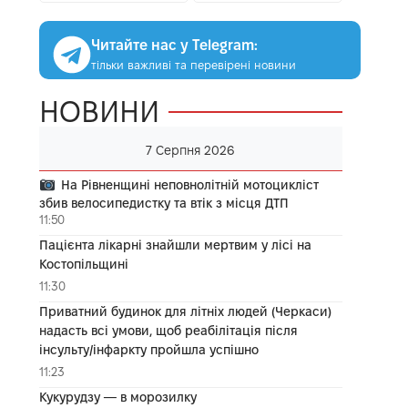
Читайте нас у Telegram:
тільки важливі та перевірені новини
НОВИНИ
7 Серпня 2026
На Рівненщині неповнолітній мотоцикліст
збив велосипедистку та втік з місця ДТП
11:50
Пацієнта лікарні знайшли мертвим у лісі на
Костопільщині
11:30
Приватний будинок для літніх людей (Черкаси)
надасть всі умови, щоб реабілітація після
інсульту/інфаркту пройшла успішно
11:23
Кукурудзу — в морозилку