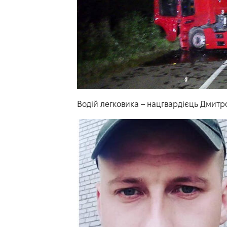
Водій легковика – нацгвардієць Дмитро