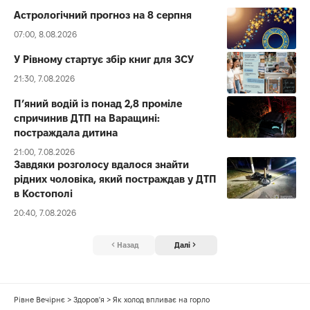
Астрологічний прогноз на 8 серпня
07:00, 8.08.2026
У Рівному стартує збір книг для ЗСУ
21:30, 7.08.2026
П’яний водій із понад 2,8 проміле
спричинив ДТП на Варащині:
постраждала дитина
21:00, 7.08.2026
Завдяки розголосу вдалося знайти
рідних чоловіка, який постраждав у ДТП
в Костополі
20:40, 7.08.2026
Назад
Далі
Рівне Вечірнє
>
Здоров'я
>
Як холод впливає на горло