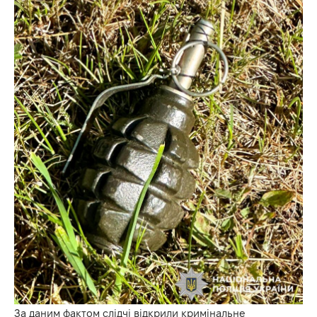
За даним фактом слідчі відкрили кримінальне