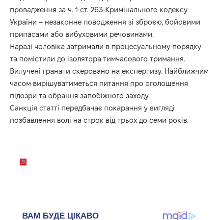
провадження за ч. 1 ст. 263 Кримінального кодексу
України – незаконне поводження зі зброєю, бойовими
припасами або вибуховими речовинами.
Наразі чоловіка затримали в процесуальному порядку
та помістили до ізолятора тимчасового тримання.
Вилучені гранати скеровано на експертизу. Найближчим
часом вирішуватиметься питання про оголошення
підозри та обрання запобіжного заходу.
Санкція статті передбачає покарання у вигляді
позбавлення волі на строк від трьох до семи років.