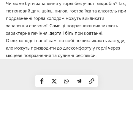
Чи може бути запалення у горлі без участі мікробів? Так,
тютюновий дим, цвіль, пилок, гостра їжа та алкоголь при
подразненні горла холодом можуть викликати
запалення слизової. Саме ці подразники викликають
характерне печіння, дертя і біль при ковтанні.
Отже, холодні напої самі по собі не викликають застуди,
але можуть призводити до дискомфорту у горлі через
місцеве подразнення та судинні рефлекси.