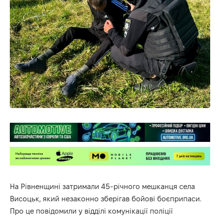
На Рівненщині затримали 45-річного мешканця села
Висоцьк, який незаконно зберігав бойові боєприпаси.
Про це повідомили у відділі комунікації поліції