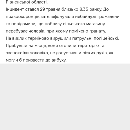
Рівненської області.
Інцидент стався 29 травня близько 8:35 ранку. До
правоохоронців зателефонували небайдужі громадяни
та повідомили, що поблизу сільського магазину
перебуває чоловік, при якому помічено гранату.
На виклик терміново вирушили патрульні поліцейські.
Прибувши на місце, вони оточили територію та
заспокоїли чоловіка, не допустивши різких рухів, які
могли б призвести до вибуху.