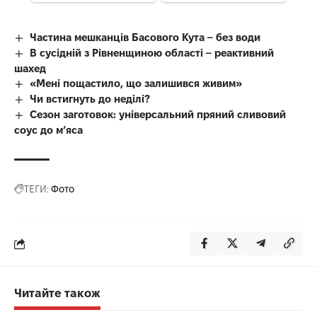
Частина мешканців Басового Кута – без води
В сусідній з Рівненщиною області – реактивний
шахед
«Мені пощастило, що залишився живим»
Чи встигнуть до неділі?
Сезон заготовок: універсальний пряний сливовий
соус до мʼяса
ТЕГИ:
Фото
Читайте також