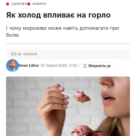
ЗДОРОВ'Я
НОВИНИ
Як холод впливає на горло
І чому морозиво може навіть допомагати при
болю
2 хв. читання
News Editor
31 Травня 2026, 11:32