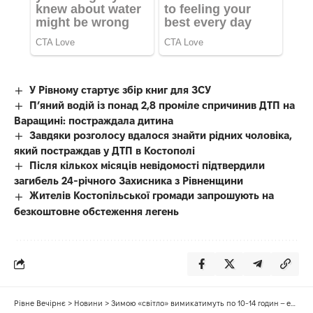
У Рівному стартує збір книг для ЗСУ
П’яний водій із понад 2,8 проміле спричинив ДТП на
Варащині: постраждала дитина
Завдяки розголосу вдалося знайти рідних чоловіка,
який постраждав у ДТП в Костополі
Після кількох місяців невідомості підтвердили
загибель 24-річного Захисника з Рівненщини
Жителів Костопільської громади запрошують на
безкоштовне обстеження легень
Рівне Вечірнє
>
Новини
>
Зимою «світло» вимикатимуть по 10-14 годин – експерти