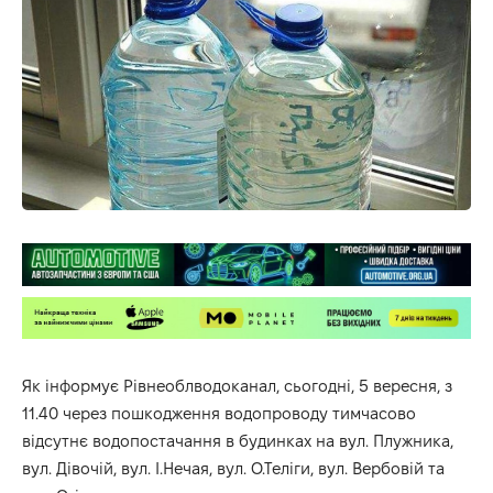
Як
інформує
Рівнеоблводоканал, сьогодні, 5 вересня, з
11.40 через пошкодження водопроводу тимчасово
відсутнє водопостачання в будинках на вул. Плужника,
вул. Дівочій, вул. І.Нечая, вул. О.Теліги, вул. Вербовій та