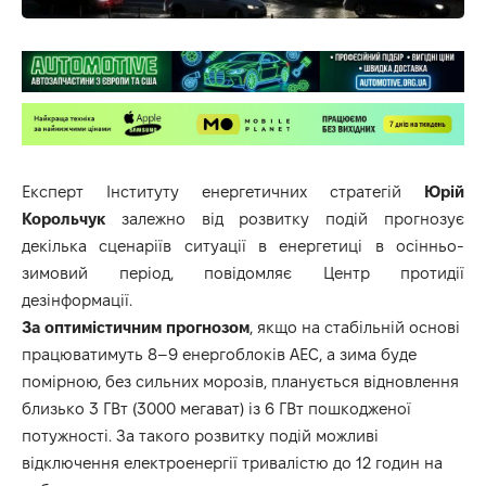
Експерт Інституту енергетичних стратегій
Юрій
Корольчук
залежно від розвитку подій прогнозує
декілька сценаріїв ситуації в енергетиці в осінньо-
зимовий період, повідомляє
Центр протидії
дезінформації
.
За оптимістичним прогнозом
, якщо на стабільній основі
працюватимуть 8–9 енергоблоків АЕС, а зима буде
помірною, без сильних морозів, планується відновлення
близько 3 ГВт (3000 мегават) із 6 ГВт пошкодженої
потужності. За такого розвитку подій можливі
відключення електроенергії тривалістю до 12 годин на