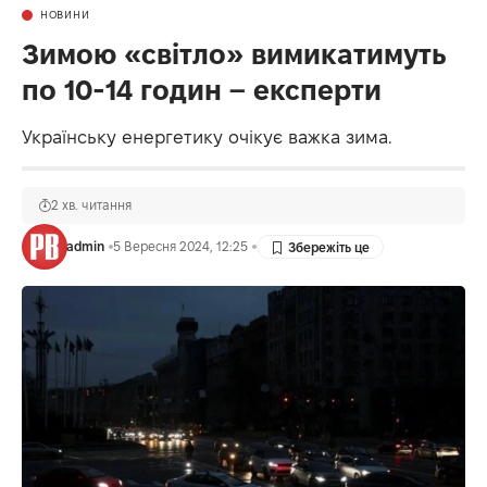
НОВИНИ
Зимою «світло» вимикатимуть
по 10-14 годин – експерти
Українську енергетику очікує важка зима.
2 хв. читання
admin
5 Вересня 2024, 12:25