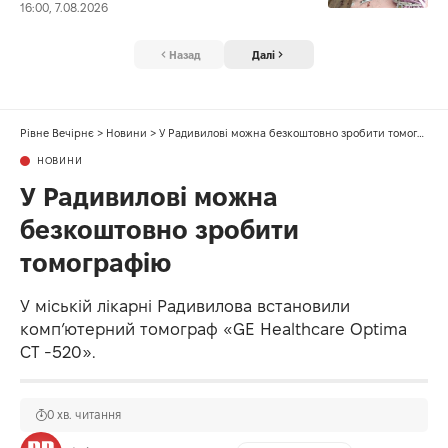
16:00, 7.08.2026
Назад
Далі
Рівне Вечірнє
>
Новини
>
У Радивилові можна безкоштовно зробити томографію
НОВИНИ
У Радивилові можна
безкоштовно зробити
томографію
У міській лікарні Радивилова встановили
комп’ютерний томограф «GE Healthcare Optima
CT -520».
0 хв. читання