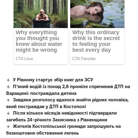
У Рівному стартує збір книг для ЗСУ
П’яний водій із понад 2,8 проміле спричинив ДТП на
Варащині: постраждала дитина
Завдяки розголосу вдалося знайти рідних чоловіка,
який постраждав у ДТП в Костополі
Після кількох місяців невідомості підтвердили
загибель 24-річного Захисника з Рівненщини
Жителів Костопільської громади запрошують на
безкоштовне обстеження легень