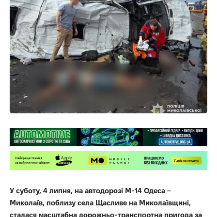
У суботу, 4 липня, на автодорозі М-14 Одеса –
Миколаїв, поблизу села Щасливе на Миколаївщині,
сталася масштабна дорожньо-транспортна пригода за