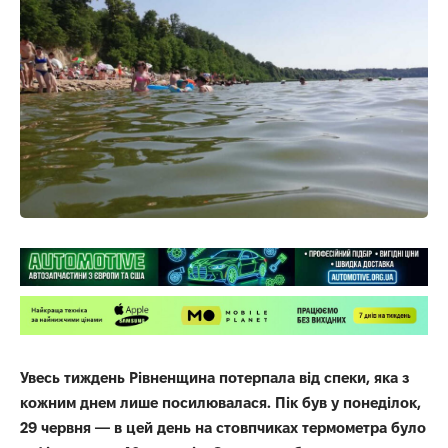
Увесь тиждень Рівненщина потерпала від спеки, яка з
кожним днем лише посилювалася. Пік був у понеділок,
29 червня — в цей день на стовпчиках термометра було