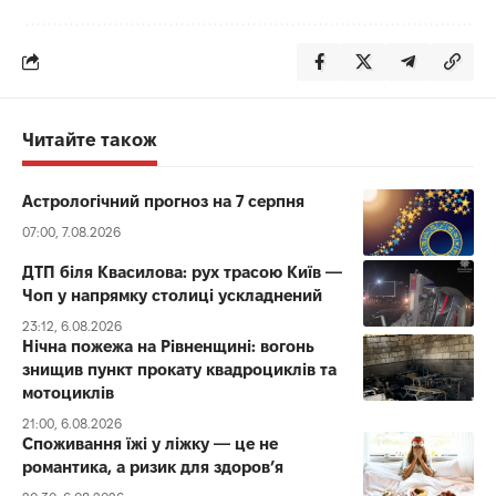
Читайте також
Астрологічний прогноз на 7 серпня
07:00, 7.08.2026
ДТП біля Квасилова: рух трасою Київ —
Чоп у напрямку столиці ускладнений
23:12, 6.08.2026
Нічна пожежа на Рівненщині: вогонь
знищив пункт прокату квадроциклів та
мотоциклів
21:00, 6.08.2026
Споживання їжі у ліжку — це не
романтика, а ризик для здоров’я