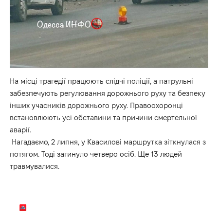
На місці трагедії працюють слідчі поліції, а патрульні
забезпечують регулювання дорожнього руху та безпеку
інших учасників дорожнього руху. Правоохоронці
встановлюють усі обставини та причини смертельної
аварії.
Нагадаємо,
2 липня, у Квасилові маршрутка зіткнулася з
потягом.
Тоді загинуло четверо осіб. Ще 13 людей
травмувалися.