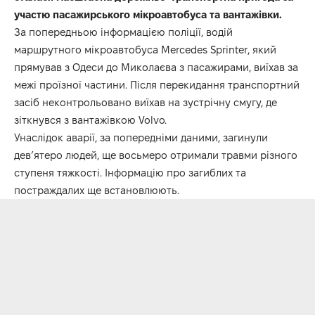
участю пасажирського мікроавтобуса та вантажівки.
За попередньою інформацією поліції, водій
маршрутного мікроавтобуса Mercedes Sprinter, який
прямував з Одеси до Миколаєва з пасажирами, виїхав за
межі проїзної частини. Після перекидання транспортний
засіб неконтрольовано виїхав на зустрічну смугу, де
зіткнувся з вантажівкою Volvo.
Унаслідок аварії, за попередніми даними, загинули
дев’ятеро людей, ще восьмеро отримали травми різного
ступеня тяжкості. Інформацію про загиблих та
постраждалих ще встановлюють.