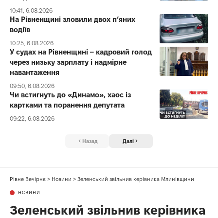
10:41, 6.08.2026
На Рівненщині зловили двох п’яних
водіїв
10:25, 6.08.2026
У судах на Рівненщині – кадровий голод
через низьку зарплату і надмірне
навантаження
09:50, 6.08.2026
Чи встигнуть до «Динамо», хаос із
картками та поранення депутата
09:22, 6.08.2026
Назад
Далі
Рівне Вечірнє
>
Новини
>
Зеленський звільнив керівника Млинівщини
НОВИНИ
Зеленський звільнив керівника