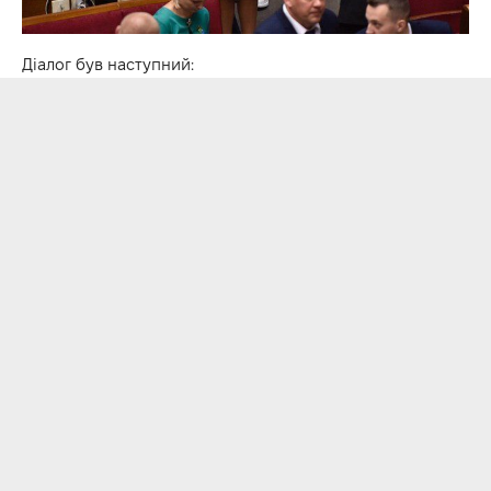
Діалог був наступний: