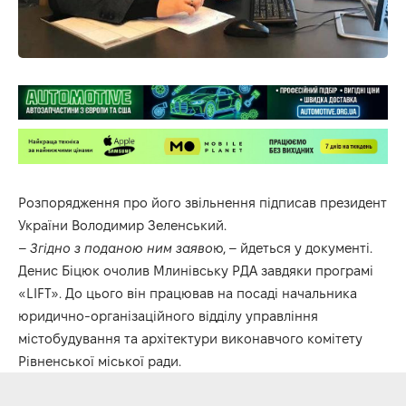
Розпорядження про його звільнення підписав президент
Укр
аїни Володимир Зеленський.
–
Згідно з поданою ним заяво
ю, – йдеться у документі.
Денис Біцюк очолив Млинівську РДА завдяки програмі
«LIFT». До цього він працював на посаді начальника
юридично-організаційного відділу управління
містобудування та архітектури виконавчого комітету
Рівненської міської ради.