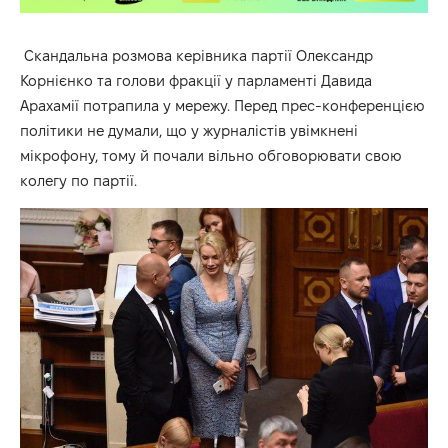
Скандальна розмова керівника партії Олександр
Корнієнко та голови фракції у парламенті Давида
Арахамії потрапила у мережу. Перед прес-конференцією
політики не думали, що у журналістів увімкнені
мікрофону, тому й почали вільно обговорювати свою
колегу по партії.