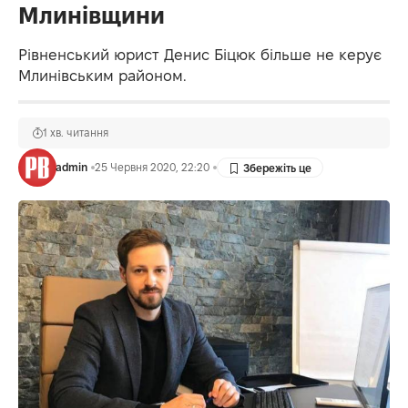
Млинівщини
Рівненський юрист Денис Біцюк більше не керує
Млинівським районом.
1 хв. читання
admin
25 Червня 2020, 22:20