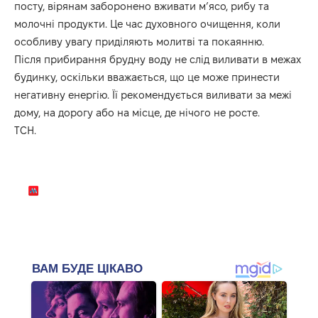
посту, вірянам заборонено вживати м’ясо, рибу та
молочні продукти. Це час духовного очищення, коли
особливу увагу приділяють молитві та покаянню.
Після прибирання брудну воду не слід виливати в межах
будинку, оскільки вважається, що це може принести
негативну енергію. Її рекомендується виливати за межі
дому, на дорогу або на місце, де нічого не росте.
ТСН.