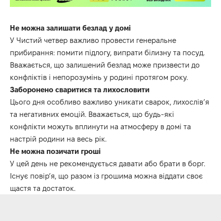
Не можна залишати безлад у домі
У Чистий четвер важливо провести генеральне
прибирання: помити підлогу, випрати білизну та посуд.
Вважається, що залишений безлад може призвести до
конфліктів і непорозумінь у родині протягом року.
Заборонено сваритися та лихословити
Цього дня особливо важливо уникати сварок, лихослів’я
та негативних емоцій. Вважається, що будь-які
конфлікти можуть вплинути на атмосферу в домі та
настрій родини на весь рік. ​
Не можна позичати гроші
У цей день не рекомендується давати або брати в борг.
Існує повір’я, що разом із грошима можна віддати своє
щастя та достаток. ​