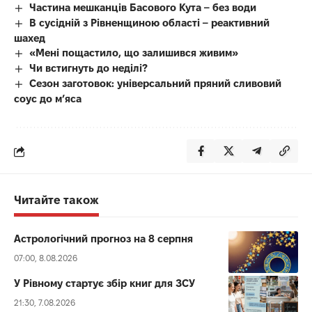
Частина мешканців Басового Кута – без води
В сусідній з Рівненщиною області – реактивний
шахед
«Мені пощастило, що залишився живим»
Чи встигнуть до неділі?
Сезон заготовок: універсальний пряний сливовий
соус до мʼяса
Читайте також
Астрологічний прогноз на 8 серпня
07:00, 8.08.2026
У Рівному стартує збір книг для ЗСУ
21:30, 7.08.2026