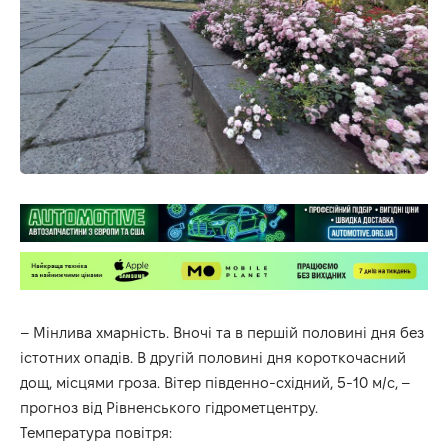
– Мінлива хмарність. Вночі та в першій половині дня без
істотних опадів. В другій половині дня короткочасний
дощ, місцями гроза. Вітер південно-східний, 5-10 м/с, –
прогноз від
Рівненського гідрометцентру.
Температура повітря: