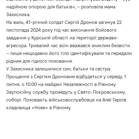
надійною опорою для батьків», – розповіла мама
Захисника.
На жаль, 41-річний солдат Сергій Дронов загинув 22
листопада 2024 року під час виконання бойового
завдання у Курській області на території держави-
агресора. Тривалий час воїн вважався зниклим безвісти
– лише нещодавно його тіло ідентифікували та передали
рідним для гідного поховання.
У Захисника залишилися син, батьки та сестра.
Прощання з Сергієм Дроновим відбудеться у середу, 1
липня, о 10:00 на майдані Незалежності в Рівному.
Заупокійну службу проведуть у Свято-Покровському
соборі. Поховають військовослужбовця на Алеї Героїв
кладовища «Нове» в Рівному.