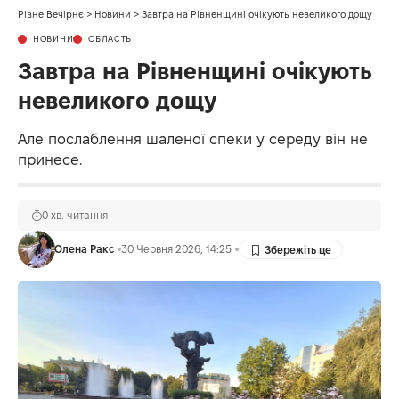
Рівне Вечірнє
>
Новини
>
Завтра на Рівненщині очікують невеликого дощу
НОВИНИ
ОБЛАСТЬ
Завтра на Рівненщині очікують
невеликого дощу
Але послаблення шаленої спеки у середу він не
принесе.
0 хв. читання
Олена Ракс
30 Червня 2026, 14:25