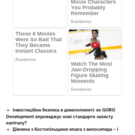
Інвестиційна безпека в девелопменті: як GORO
Development впроваджує нові стандарти захисту
капіталу?
Дівчина з Костопільщини впала з велосипеда – і