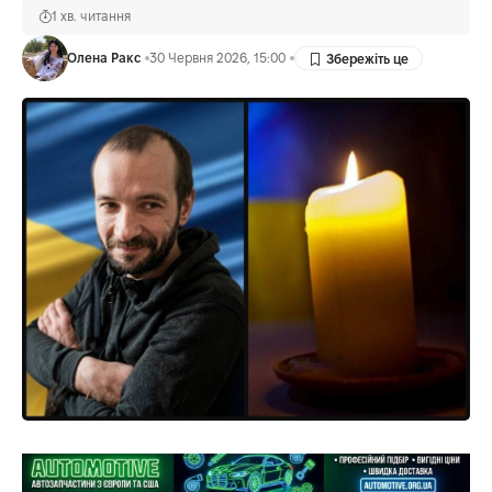
1 хв. читання
Олена Ракс
30 Червня 2026, 15:00