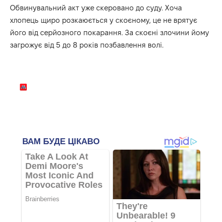
Обвинувальний акт уже скеровано до суду. Хоча
хлопець щиро розкаюється у скоєному, це не врятує
його від серйозного покарання. За скоєні злочини йому
загрожує від 5 до 8 років позбавлення волі.