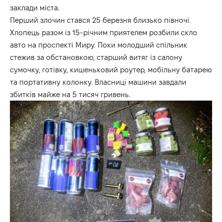
заклади міста.
Перший злочин стався 25 березня близько півночі.
Хлопець разом із 15-річним приятелем розбили скло
авто на проспекті Миру. Поки молодший спільник
стежив за обстановкою, старший витяг із салону
сумочку, готівку, кишеньковий роутер, мобільну батарею
та портативну колонку. Власниці машини завдали
збитків майже на 5 тисяч гривень.