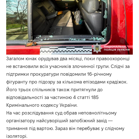
Загалом юнак орудував два місяці, поки правоохоронці
не встановили всіх учасників злочинної групи. Слідчі за
підтримки прокуратури повідомили 16-річному
фігуранту про підозру за кількома епізодами крадіжок.
Його трьох спільників також притягнули до
відповідальності за частиною 4 статті 185
Кримінального кодексу України.
На час розслідування суд обрав неповнолітньому
організатору найсуворіший запобіжний захід —
тримання під вартою. Зараз він перебуває у слідчому
ізоляторі.