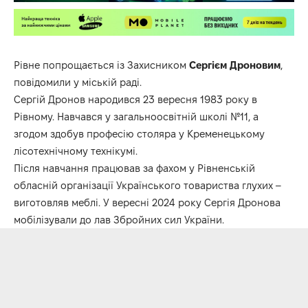
Рівне попрощається із Захисником
Сергієм
Дроновим
,
повідомили у міській раді.
Сергій Дронов народився 23 вересня 1983 року в
Рівному. Навчався у загальноосвітній школі №11, а
згодом здобув професію столяра у Кременецькому
лісотехнічному технікумі.
Після навчання працював за фахом у Рівненській
обласній організації Українського товариства глухих –
виготовляв меблі. У вересні 2024 року Сергія Дронова
мобілізували до лав Збройних сил України.