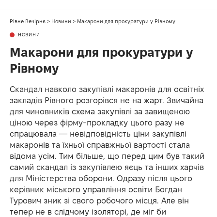
Рівне Вечірнє
>
Новини
>
Макарони для прокуратури у Рівному
НОВИНИ
Макарони для прокуратури у
Рівному
Скандал навколо закупівлі макаронів для освітніх
закладів Рівного розгорівся не на жарт. Звичайна
для чиновників схема закупівлі за завищеною
ціною через фірму-прокладку цього разу не
спрацювала — невідповідність ціни закупівлі
макаронів та їхньої справжньої вартості стала
відома усім. Тим більше, що перед цим був такий
самий скандал із закупівлею яєць та інших харчів
для Міністерства оборони. Одразу після цього
керівник міського управління освіти Богдан
Турович зник зі свого робочого місця. Але він
тепер не в слідчому ізоляторі, де міг би