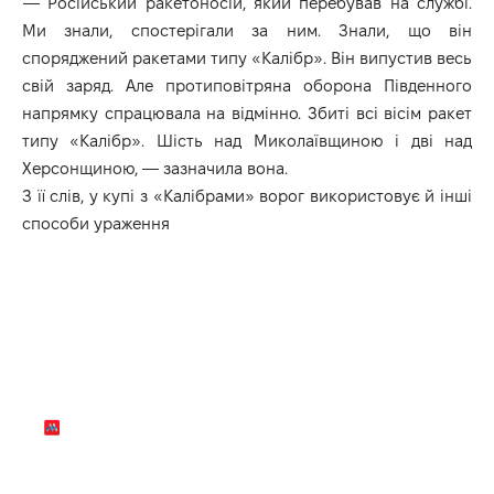
— Російський ракетоносій, який перебував на службі.
Ми знали, спостерігали за ним. Знали, що він
споряджений ракетами типу «Калібр». Він випустив весь
свій заряд. Але протиповітряна оборона Південного
напрямку спрацювала на відмінно. Збиті всі вісім ракет
типу «Калібр». Шість над Миколаївщиною і дві над
Херсонщиною, — зазначила вона.
З її слів, у купі з «Калібрами» ворог використовує й інші
способи ураження