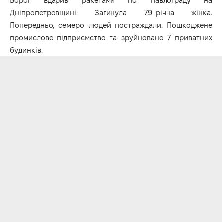
Ворог вдарив ракетами по Павлограду на
Дніпропетровщині. Загинула 79-річна жінка.
Попередньо, семеро людей постраждали. Пошкоджене
промислове підприємство та зруйновано 7 приватних
будинків.