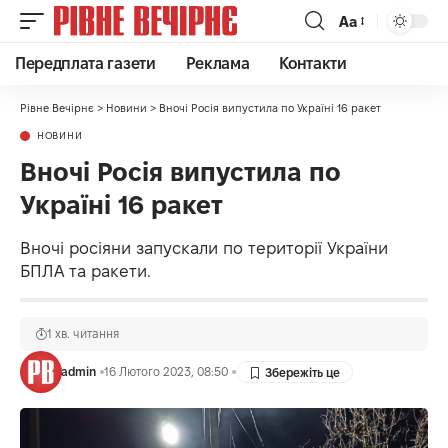
Аа
Передплата газети
Реклама
Контакти
Рівне Вечірнє
>
Новини
>
Вночі Росія випустила по Україні 16 ракет
НОВИНИ
Вночі Росія випустила по
Україні 16 ракет
Вночі росіяни запускали по території України
БПЛА та ракети.
1 хв. читання
admin
16 Лютого 2023, 08:50