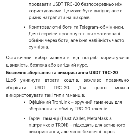
продавати USDT TRC-20 безпосередньо між
користувачами. Це може бути вигідно, але є
ризик натрапити на шахраїв.
Криптовалютні боти та Telegram-обмінники.
Деякі сервіси пропонують автоматизовані
обміни через боти, але їхня надійність часто
сумнівна.
Остаточний вибір залежить від потреб користувача:
швидкість, безпека або вигідний курс.
Безпечне зберігання та використання USDT TRC-20
Щоб уникнути втрати коштів, важливо правильно
зберігати USDT TRC-20. Для цього можна
використовувати такі типи гаманців:
Офіційний TronLink – зручний гаманець для
зберігання та обміну TRC-20 токенів.
Гарячі гаманці (Trust Wallet, MetaMask з
підтримкою TRON) – підходять для активного
використання, але менш безпечні через