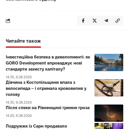
Читайте також
Інвестиційна безпека в девелопменті: як
GORO Development впроваджує нові
стандарти захисту капіталу?
14:35, 6.08.2026
Дівчина з Костопільщини впала з
велосипеда – і отримала крововилив у
голову
14:30, 6.08.2026
Після спеки на Рівненщині гримне гроза
14:00, 6.08.2026
Подружжя із Сарн продавало