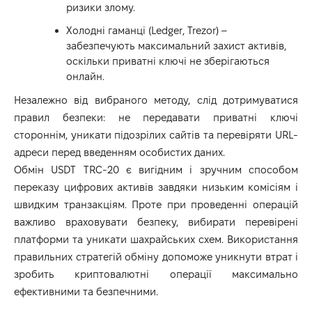
ризики злому.
Холодні гаманці (Ledger, Trezor) –
забезпечують максимальний захист активів,
оскільки приватні ключі не зберігаються
онлайн.
Незалежно від вибраного методу, слід дотримуватися
правил безпеки: не передавати приватні ключі
стороннім, уникати підозрілих сайтів та перевіряти URL-
адреси перед введенням особистих даних.
Обмін USDT TRC-20 є вигідним і зручним способом
переказу цифрових активів завдяки низьким комісіям і
швидким транзакціям. Проте при проведенні операцій
важливо враховувати безпеку, вибирати перевірені
платформи та уникати шахрайських схем. Використання
правильних стратегій обміну допоможе уникнути втрат і
зробить криптовалютні операції максимально
ефективними та безпечними.