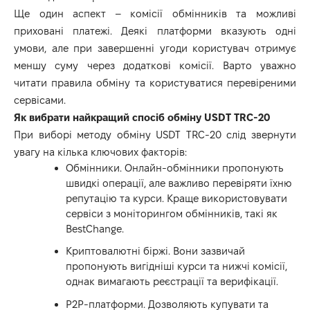
Ще один аспект – комісії обмінників та можливі
приховані платежі. Деякі платформи вказують одні
умови, але при завершенні угоди користувач отримує
меншу суму через додаткові комісії. Варто уважно
читати правила обміну та користуватися перевіреними
сервісами.
Як вибрати найкращий спосіб обміну USDT TRC-20
При виборі методу обміну USDT TRC-20 слід звернути
увагу на кілька ключових факторів:
Обмінники. Онлайн-обмінники пропонують
швидкі операції, але важливо перевіряти їхню
репутацію та курси. Краще використовувати
сервіси з моніторингом обмінників, такі як
BestChange.
Криптовалютні біржі. Вони зазвичай
пропонують вигідніші курси та нижчі комісії,
однак вимагають реєстрації та верифікації.
P2P-платформи. Дозволяють купувати та