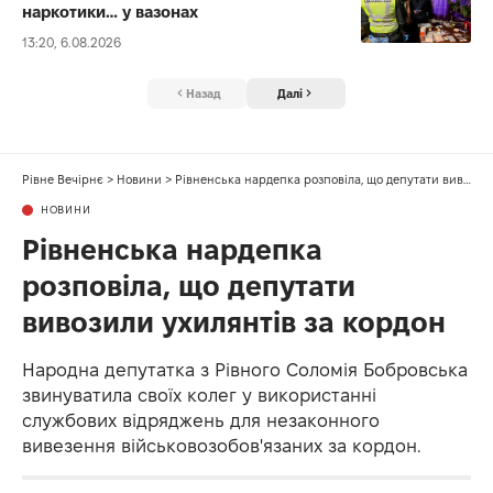
наркотики… у вазонах
13:20, 6.08.2026
Назад
Далі
Рівне Вечірнє
>
Новини
>
Рівненська нардепка розповіла, що депутати вивозили ухилянтів за кордон
НОВИНИ
Рівненська нардепка
розповіла, що депутати
вивозили ухилянтів за кордон
Народна депутатка з Рівного Соломія Бобровська
звинуватила своїх колег у використанні
службових відряджень для незаконного
вивезення військовозобов'язаних за кордон.