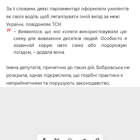
За її словами, деякі парламентарі оформляли ухилянтів
як своїх водіїв, щоб легалізувати їхній виїзд за межі
України, повідомляє
ТСН
.
–
Виявилося, що мої колеги використовували цю
схему для вивезення десятків людей. Особисто я
зазвичай керую авто сама або подорожую
поїздом
, – додала вона.
Імена депутатів, причетних до таких дій, Бобровська не
розкрила, однак підкреслила, що подібні практики є
неприйнятними та порушують законодавство.