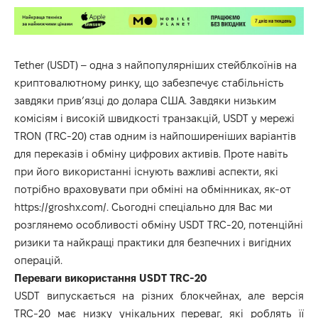
Tether (USDT) – одна з найпопулярніших стейблкоїнів на
криптовалютному ринку, що забезпечує стабільність
завдяки прив’язці до долара США. Завдяки низьким
комісіям і високій швидкості транзакцій, USDT у мережі
TRON (TRC-20) став одним із найпоширеніших варіантів
для переказів і обміну цифрових активів. Проте навіть
при його використанні існують важливі аспекти, які
потрібно враховувати при обміні на обмінниках, як-от
https://groshx.com/
. Сьогодні спеціально для Вас ми
розглянемо особливості обміну USDT TRC-20, потенційні
ризики та найкращі практики для безпечних і вигідних
операцій.
Переваги використання USDT TRC-20
USDT випускається на різних блокчейнах, але версія
TRC-20 має низку унікальних переваг, які роблять її