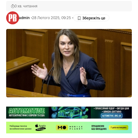
0 хв. читання
admin
28 Лютого 2025, 09:25