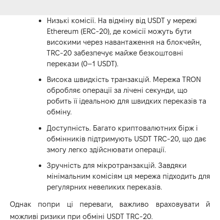
Низькі комісії. На відміну від USDT у мережі
Ethereum (ERC-20), де комісії можуть бути
високими через навантаження на блокчейн,
TRC-20 забезпечує майже безкоштовні
перекази (0–1 USDT).
Висока швидкість транзакцій. Мережа TRON
обробляє операції за лічені секунди, що
робить її ідеальною для швидких переказів та
обміну.
Доступність. Багато криптовалютних бірж і
обмінників підтримують USDT TRC-20, що дає
змогу легко здійснювати операції.
Зручність для мікротранзакцій. Завдяки
мінімальним комісіям ця мережа підходить для
регулярних невеликих переказів.
Однак попри ці переваги, важливо враховувати й
можливі ризики при обміні USDT TRC-20.