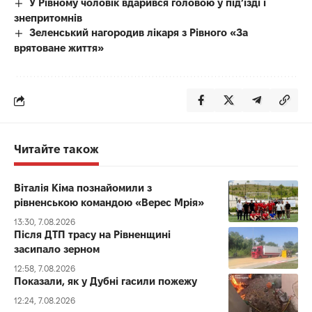
У Рівному чоловік вдарився головою у під’їзді і
знепритомнів
Зеленський нагородив лікаря з Рівного «За
врятоване життя»
Читайте також
Віталія Кіма познайомили з
рівненською командою «Верес Мрія»
13:30, 7.08.2026
Після ДТП трасу на Рівненщині
засипало зерном
12:58, 7.08.2026
Показали, як у Дубні гасили пожежу
12:24, 7.08.2026