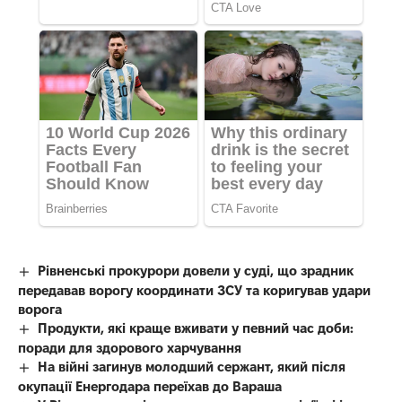
Рівненські прокурори довели у суді, що зрадник
передавав ворогу координати ЗСУ та коригував удари
ворога
Продукти, які краще вживати у певний час доби:
поради для здорового харчування
На війні загинув молодший сержант, який після
окупації Енергодара переїхав до Вараша