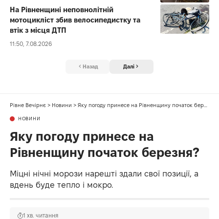
На Рівненщині неповнолітній
мотоцикліст збив велосипедистку та
втік з місця ДТП
11:50, 7.08.2026
Назад
Далі
Рівне Вечірнє
>
Новини
>
Яку погоду принесе на Рівненщину початок березня?
НОВИНИ
Яку погоду принесе на
Рівненщину початок березня?
Міцні нічні морози нарешті здали свої позиції, а
вдень буде тепло і мокро.
1 хв. читання