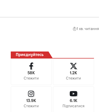
1 хв. читання
Приєднуйтесь
58K
1.2K
Стежити
Стежити
13.9K
6.1K
Стежити
Підписатися