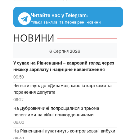
Читайте нас у Telegram:
тільки важливі та перевірені новини
НОВИНИ
6 Серпня 2026
У судах на Рівненщині – кадровий голод через
низьку зарплату і надмірне навантаження
09:50
Чи встигнуть до «Динамо», хаос із картками та
поранення депутата
09:22
На Дубровиччині попрощалися з трьома
полеглими на війні прикордонниками
09:00
На Рівненщині лунатимуть контрольовані вибухи
08:40