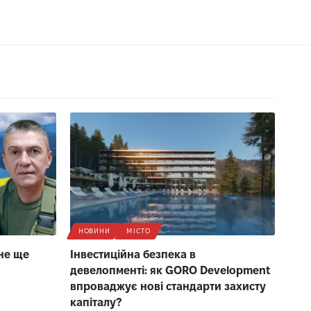
НОВИНИ
МІСТО
не ще
Інвестиційна безпека в
девелопменті: як GORO Development
впроваджує нові стандарти захисту
капіталу?