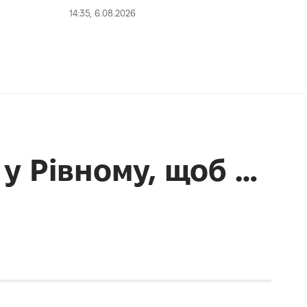
14:35, 6.08.2026
 у Рівному, щоб …