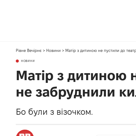
Рівне Вечірнє
>
Новини
>
Матір з дитиною не пустили до теат
НОВИНИ
Матір з дитиною н
не забруднили к
Бо були з візочком.