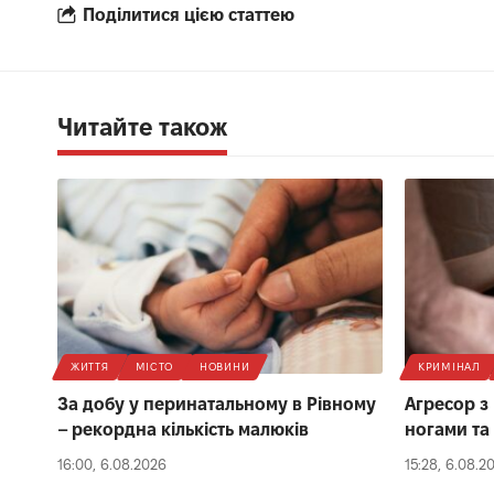
Поділитися цією статтею
Читайте також
ЖИТТЯ
МІСТО
НОВИНИ
КРИМІНАЛ
За добу у перинатальному в Рівному
Агресор з
– рекордна кількість малюків
ногами та
16:00, 6.08.2026
15:28, 6.08.2