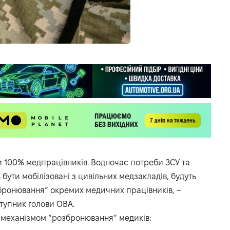
 100% медпрацівників. Водночас потреби ЗСУ та
бути мобілізовані з цивільних медзакладів, будуть
бронювання” окремих медичних працівників, –
тупник голови ОВА.
 механізмом “розбронювання” медиків: