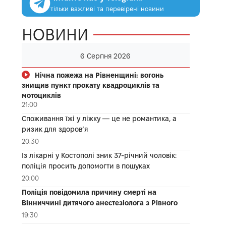
тільки важливі та перевірені новини
НОВИНИ
6 Серпня 2026
Нічна пожежа на Рівненщині: вогонь
знищив пункт прокату квадроциклів та
мотоциклів
21:00
Споживання їжі у ліжку — це не романтика, а
ризик для здоров’я
20:30
Із лікарні у Костополі зник 37-річний чоловік:
поліція просить допомогти в пошуках
20:00
Поліція повідомила причину смерті на
Вінниччині дитячого анестезіолога з Рівного
19:30