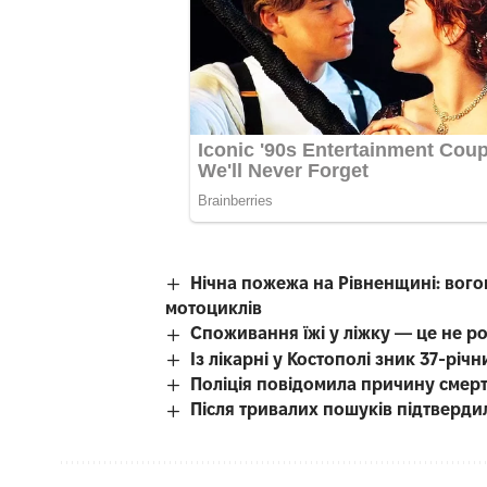
Нічна пожежа на Рівненщині: вого
мотоциклів
Споживання їжі у ліжку — це не р
Із лікарні у Костополі зник 37-рі
Поліція повідомила причину смерті
Після тривалих пошуків підтверди