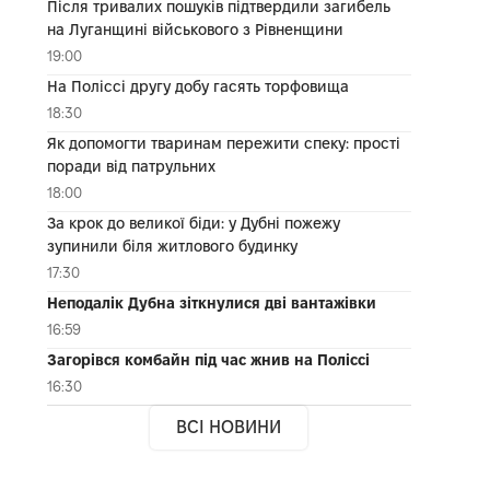
Після тривалих пошуків підтвердили загибель
на Луганщині військового з Рівненщини
19:00
На Поліссі другу добу гасять торфовища
18:30
Як допомогти тваринам пережити спеку: прості
поради від патрульних
18:00
За крок до великої біди: у Дубні пожежу
зупинили біля житлового будинку
17:30
Неподалік Дубна зіткнулися дві вантажівки
16:59
Загорівся комбайн під час жнив на Поліссі
16:30
ВСІ НОВИНИ