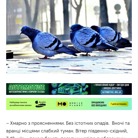
– Хмарно з проясненнями. Без істотних опадів. Вночі та
вранці місцями слабкий туман. Вітер південно-східний,