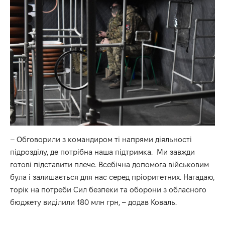
– Обговорили з командиром ті напрями діяльності
підрозділу, де потрібна наша підтримка. Ми завжди
готові підставити плече. Всебічна допомога військовим
була і залишається для нас серед пріоритетних. Нагадаю,
торік на потреби Сил безпеки та оборони з обласного
бюджету виділили 180 млн грн, – додав Коваль.