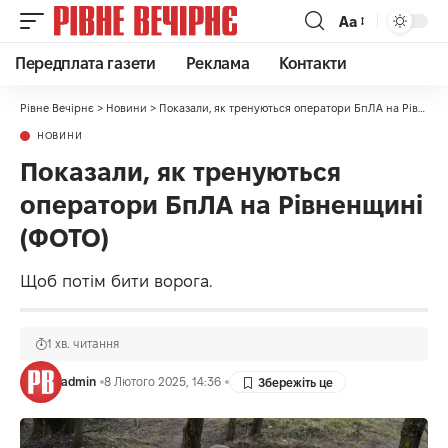
Аа
Передплата газети
Реклама
Контакти
Рівне Вечірнє
>
Новини
>
Показали, як тренуються оператори БпЛА на Рівненщині (ФОТО)
НОВИНИ
Показали, як тренуються
оператори БпЛА на Рівненщині
(ФОТО)
Щоб потім бити ворога.
1 хв. читання
admin
8 Лютого 2025, 14:36