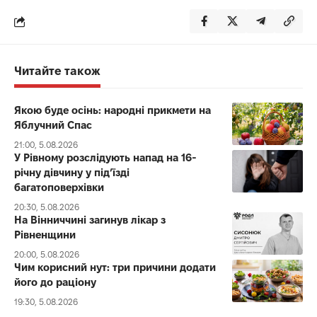
Читайте також
Якою буде осінь: народні прикмети на
Яблучний Спас
21:00, 5.08.2026
У Рівному розслідують напад на 16-
річну дівчину у під’їзді
багатоповерхівки
20:30, 5.08.2026
На Вінниччині загинув лікар з
Рівненщини
20:00, 5.08.2026
Чим корисний нут: три причини додати
його до раціону
19:30, 5.08.2026