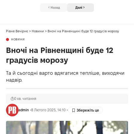
Назад
Далі
Рівне Вечірнє
>
Новини
>
Вночі на Рівненщині буде 12 градусів морозу
НОВИНИ
Вночі на Рівненщині буде 12
градусів морозу
Та й сьогодні варто вдягатися тепліше, виходячи
надвір.
0 хв. читання
admin
8 Лютого 2025, 14:10