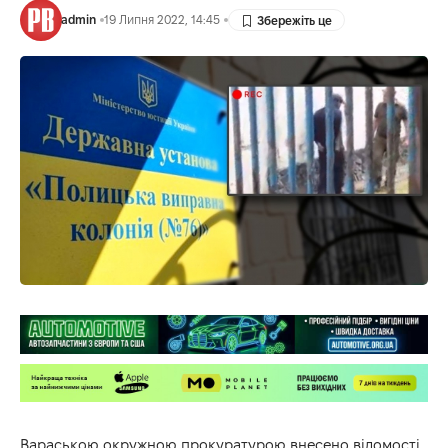
admin
19 Липня 2022, 14:45
Вараською окружною прокуратурою внесено відомості