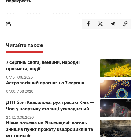
перехресть
Читайте також
7 серпня: свята, іменини, народні
прикмети, події
07:15, 7.08.2026
Астрологічний прогноз на 7 серпня
07:00, 7.08.2026
ДТП біля Квасилова: рух трасою Київ —
Чоп у напрямку столиці ускладнений
23:12, 6.08.2026
Нічна пожежа на Рівненщині: вогонь
знищив пункт прокату квадроциклів та
мотоциклів