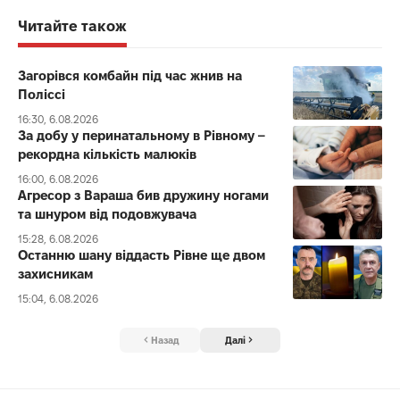
Читайте також
Загорівся комбайн під час жнив на
Поліссі
16:30, 6.08.2026
За добу у перинатальному в Рівному –
рекордна кількість малюків
16:00, 6.08.2026
Агресор з Вараша бив дружину ногами
та шнуром від подовжувача
15:28, 6.08.2026
Останню шану віддасть Рівне ще двом
захисникам
15:04, 6.08.2026
Назад
Далі