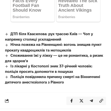
ДТП біля Квасилова: рух трасою Київ — Чоп у
напрямку столиці ускладнений
Нічна пожежа на Рівненщині: вогонь знищив пункт
прокату квадроциклів та мотоциклів
Споживання їжі у ліжку — це не романтика, а ризик
для здоров’я
Із лікарні у Костополі зник 37-річний чоловік:
поліція просить допомогти в пошуках
Поліція повідомила причину смерті на Вінниччині
дитячого анестезіолога з Рівного