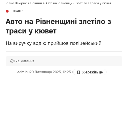
Рівне Вечірнє
>
Новини
>
Авто на Рівненщині злетіло з траси у кювет
НОВИНИ
Авто на Рівненщині злетіло з
траси у кювет
На виручку водію прийшов поліцейський.
1 хв. читання
admin
29 Листопада 2023, 12:23