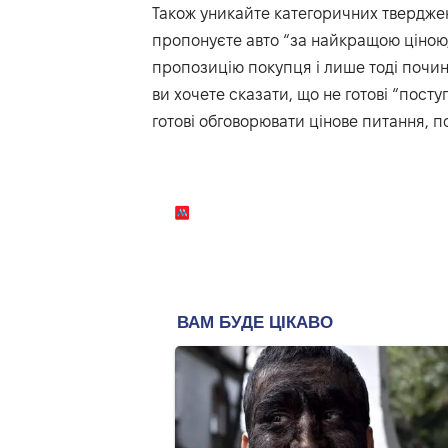
Також уникайте категоричних тверджен
пропонуєте авто “за найкращою ціною
пропозицію покупця і лише тоді почина
ви хочете сказати, що не готові “посту
готові обговорювати цінове питання, 