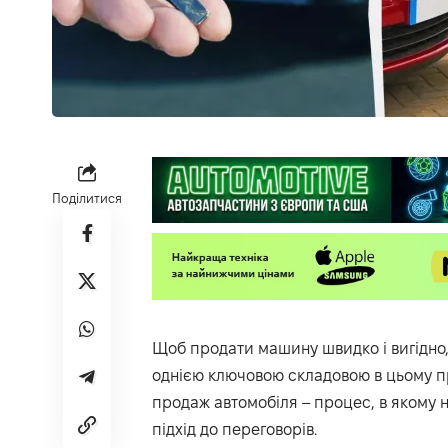
Поділитися
Щоб продати машину швидко і вигідно, 
однією ключовою складовою в цьому пр
продаж автомобіля – процес, в якому н
підхід до переговорів.