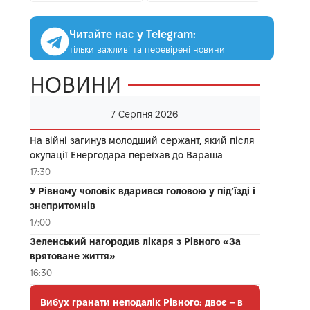
Читайте нас у Telegram:
тільки важливі та перевірені новини
НОВИНИ
7 Серпня 2026
На війні загинув молодший сержант, який після
окупації Енергодара переїхав до Вараша
17:30
У Рівному чоловік вдарився головою у під’їзді і
знепритомнів
17:00
Зеленський нагородив лікаря з Рівного «За
врятоване життя»
16:30
Вибух гранати неподалік Рівного: двоє – в