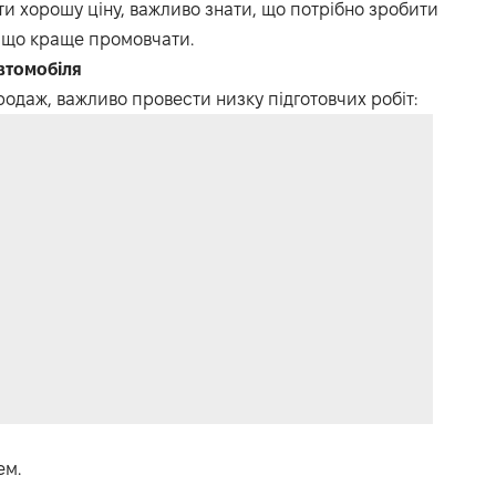
и хорошу ціну, важливо знати, що потрібно зробити
 що краще промовчати.
втомобіля
одаж, важливо провести низку підготовчих робіт:
ем.