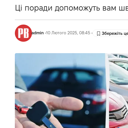
Ці поради допоможуть вам шви
admin
10 Лютого 2025, 08:45