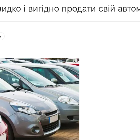
дко і вигідно продати свій автом