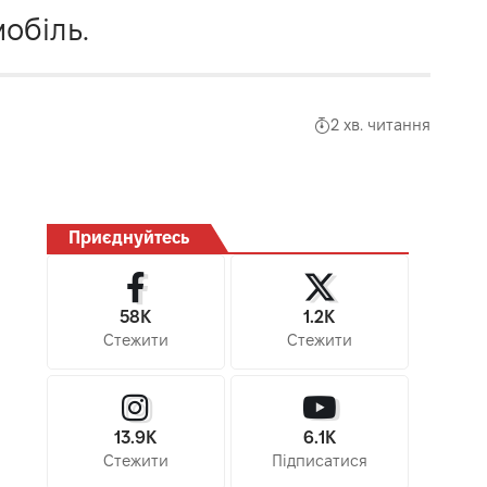
обіль.
2 хв. читання
Приєднуйтесь
58K
1.2K
Стежити
Стежити
13.9K
6.1K
Стежити
Підписатися