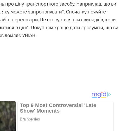
ь про ціну транспортного засобу. Наприклад, що ви
, яку можете запропонувати”. Спочатку почуйте
йте переговори. Це стосується і тих випадків, коли
питися в ціні”. Покупцям краще дати зрозуміти, що ви
повідомляє
УНІАН.