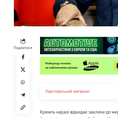
Поділитися
Партнерський матеріал
Кремль наразі відкидає заклики до мир