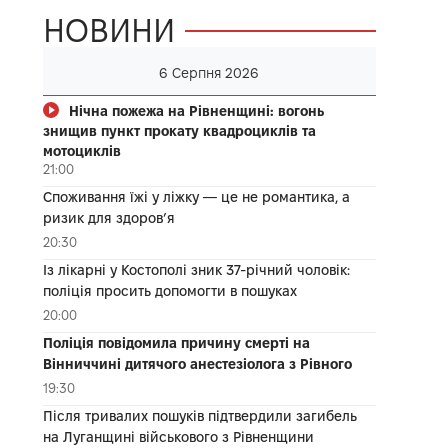
НОВИНИ
6 Серпня 2026
Нічна пожежа на Рівненщині: вогонь
знищив пункт прокату квадроциклів та
мотоциклів
21:00
Споживання їжі у ліжку — це не романтика, а
ризик для здоров’я
20:30
Із лікарні у Костополі зник 37-річний чоловік:
поліція просить допомогти в пошуках
20:00
Поліція повідомила причину смерті на
Вінниччині дитячого анестезіолога з Рівного
19:30
Після тривалих пошуків підтвердили загибель
на Луганщині військового з Рівненщини