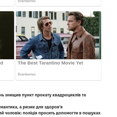
нь знищив пункт прокату квадроциклів та
омантика, а ризик для здоров’я
чний чоловік: поліція просить допомогти в пошуках