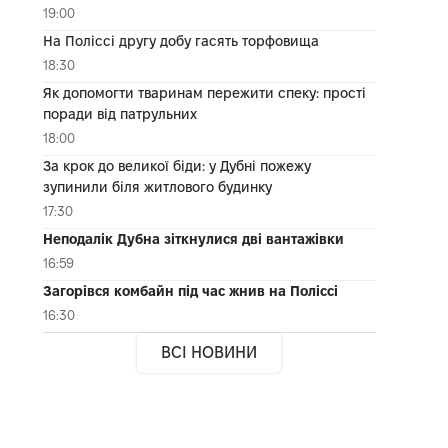
19:00
На Поліссі другу добу гасять торфовища
18:30
Як допомогти тваринам пережити спеку: прості
поради від патрульних
18:00
За крок до великої біди: у Дубні пожежу
зупинили біля житлового будинку
17:30
Неподалік Дубна зіткнулися дві вантажівки
16:59
Загорівся комбайн під час жнив на Поліссі
16:30
ВСІ НОВИНИ