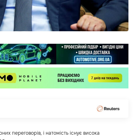
них переговорів, і натомість існує висока