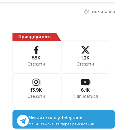
2 хв. читання
Приєднуйтесь
58K
1.2K
Стежити
Стежити
13.9K
6.1K
Стежити
Підписатися
Читайте нас у Telegram:
тільки важливі та перевірені новини