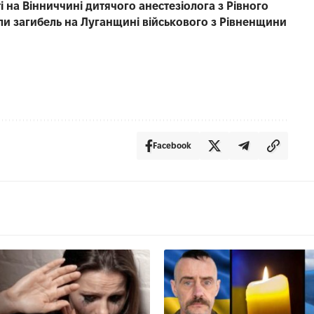
 на Вінниччині дитячого анестезіолога з Рівного
ли загибель на Луганщині військового з Рівненщини
Facebook