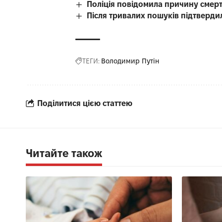
Поліція повідомила причину смерті
Після тривалих пошуків підтверди
ТЕГИ:
Володимир Путін
Поділитися цією статтею
Читайте також