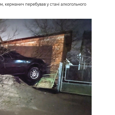
ім, керманич перебував у стані алкогольного