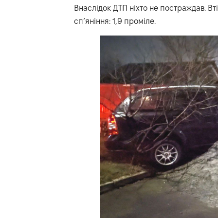
Внаслідок ДТП ніхто не постраждав. Вт
сп’яніння: 1,9 проміле.