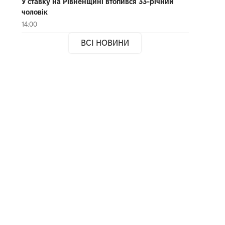
У ставку на Рівненщині втопився 33-річний
чоловік
14:00
ВСІ НОВИНИ