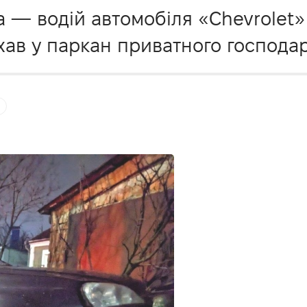
 — водій автомобіля «Chevrolet»
їхав у паркан приватного господар