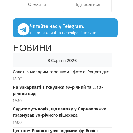
Стежити
Підписатися
Читайте нас у Telegram:
тільки важливі та перевірені новини
НОВИНИ
8 Серпня 2026
Салат із молодим горошком і фетою. Рецепт дня
18:00
На Закарпатті зіткнулися 16-річний та ….10-
річний водії
17:30
Судитимуть водія, що взимку у Сарнах тяжко
травмував 76-річного пішохода
17:00
Центром Рівного гуляє відомий футболіст