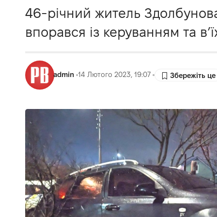
46-річний житель Здолбунова
впорався із керуванням та в’
admin
14 Лютого 2023, 19:07