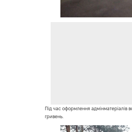
Під час оформлення адмінматеріалів в
гривень.