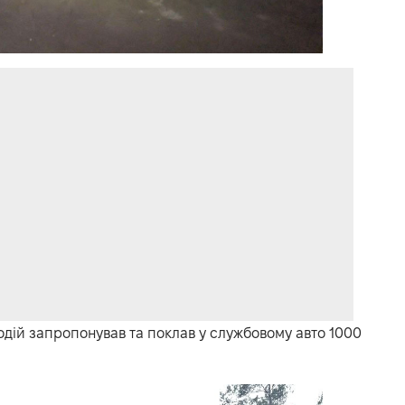
одій запропонував та поклав у службовому авто 1000