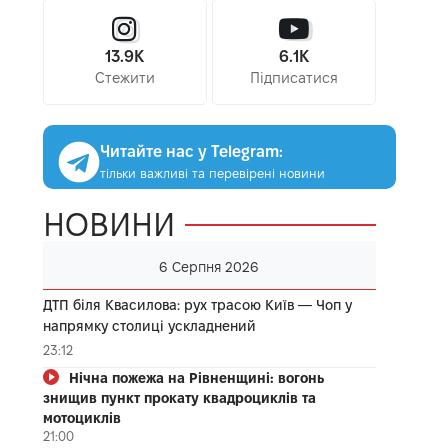
13.9K
6.1K
Стежити
Підписатися
Читайте нас у Telegram:
тільки важливі та перевірені новини
НОВИНИ
6 Серпня 2026
ДТП біля Квасилова: рух трасою Київ — Чоп у
напрямку столиці ускладнений
23:12
Нічна пожежа на Рівненщині: вогонь
знищив пункт прокату квадроциклів та
мотоциклів
21:00