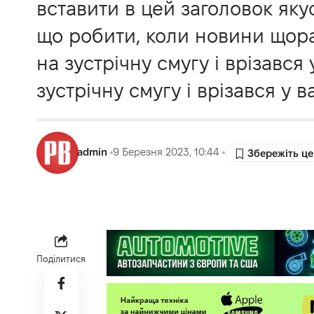
вставити в цей заголовок яку
що робити, коли новини щораз
на зустрічну смугу і врізавс
зустрічну смугу і врізався у 
admin
9 Березня 2023, 10:44
Поділитися