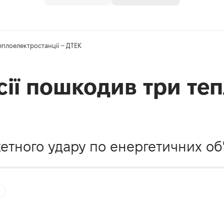
еплоелектростанції – ДТЕК
сії пошкодив три те
етного удару по енергетичних об'