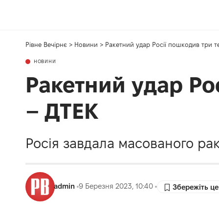
Рівне Вечірнє
>
Новини
>
Ракетний удар Росії пошкодив три т
НОВИНИ
Ракетний удар Ро
– ДТЕК
Росія завдала масованого рак
admin
9 Березня 2023, 10:40