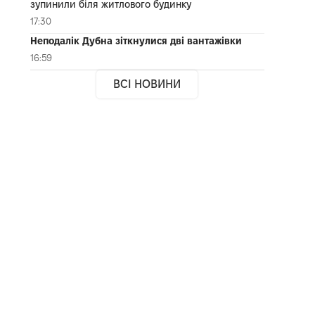
зупинили біля житлового будинку
17:30
Неподалік Дубна зіткнулися дві вантажівки
16:59
ВСІ НОВИНИ