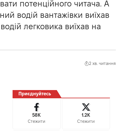
увати потенційного читача. А
яний водій вантажівки виїхав
 водій легковика виїхав на
2 хв. читання
Приєднуйтесь
58K
1.2K
Стежити
Стежити