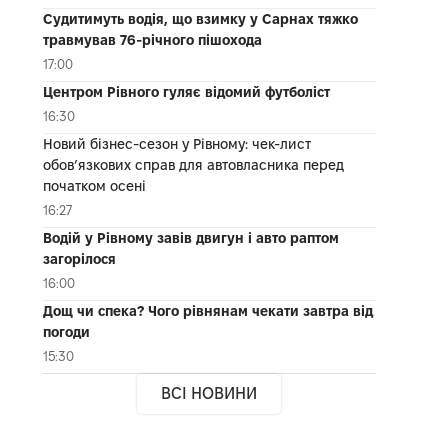
Судитимуть водія, що взимку у Сарнах тяжко
травмував 76-річного пішохода
17:00
Центром Рівного гуляє відомий футболіст
16:30
Новий бізнес-сезон у Рівному: чек-лист
обов’язкових справ для автовласника перед
початком осені
16:27
Водій у Рівному завів двигун і авто раптом
загорілося
16:00
Дощ чи спека? Чого рівнянам чекати завтра від
погоди
15:30
ВСІ НОВИНИ