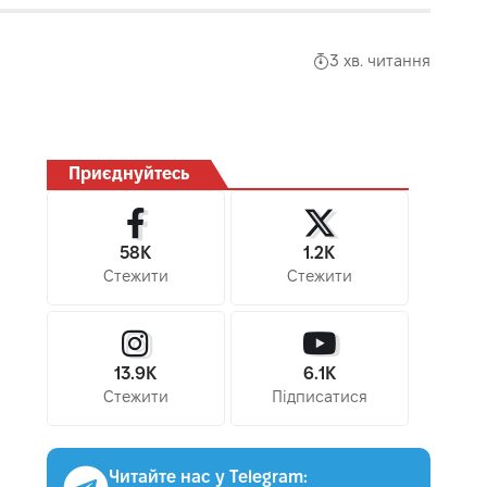
3 хв. читання
Приєднуйтесь
58K
1.2K
Стежити
Стежити
13.9K
6.1K
Стежити
Підписатися
Читайте нас у Telegram: