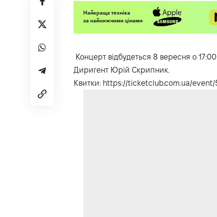
Концерт відбудеться 8 вересня о 17:00
Диригент Юрій Скрипник.
Квитки:
https://ticketclub.com.ua/even