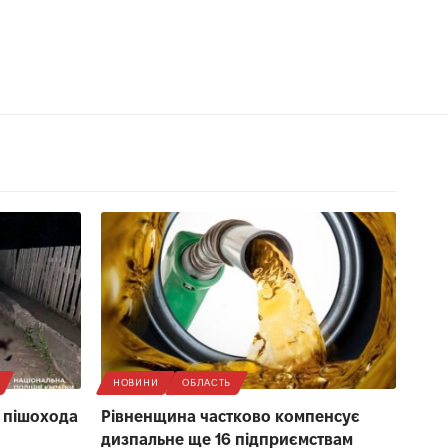
НОВИНИ
ОБЛАСТЬ
в пішохода
Рівненщина частково компенсує
дизпальне ще 16 підприємствам