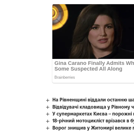
На Рівненщині віддали останню ш
Відвідувачі кладовища у Рівному 
У супермаркетах Києва – порожні
18-річний мотоцикліст врізався в 
Ворог знищив у Житомирі велике 