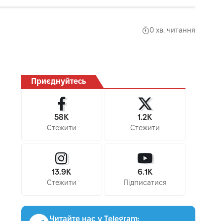
0 хв. читання
Приєднуйтесь
58K
1.2K
Стежити
Стежити
13.9K
6.1K
Стежити
Підписатися
Читайте нас у Telegram: