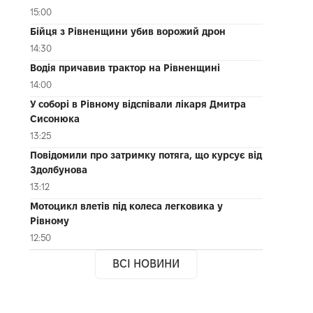
15:00
Бійця з Рівненщини убив ворожий дрон
14:30
Водія причавив трактор на Рівненщині
14:00
У соборі в Рівному відспівали лікаря Дмитра
Сисонюка
13:25
Повідомили про затримку потяга, що курсує від
Здолбунова
13:12
Мотоцикл влетів під колеса легковика у
Рівному
12:50
ВСІ НОВИНИ