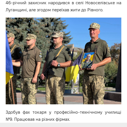
46-річний захисник народився в селі Новоселівське на
Луганщині, але згодом переїхав жити до Рівного.
Здобув фах токаря у професійно-технічному училищі
№9. Працював на різних фірмах.