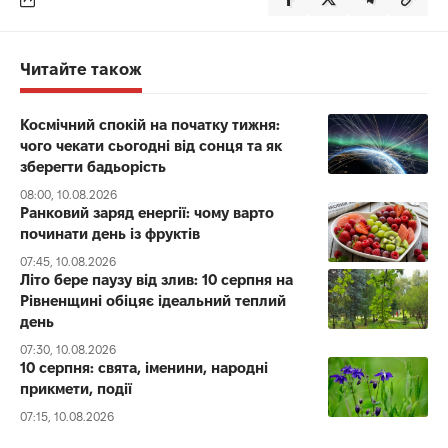
Читайте також
Космічний спокій на початку тижня:
чого чекати сьогодні від сонця та як
зберегти бадьорість
08:00, 10.08.2026
Ранковий заряд енергії: чому варто
починати день із фруктів
07:45, 10.08.2026
Літо бере паузу від злив: 10 серпня на
Рівненщині обіцяє ідеальний теплий
день
07:30, 10.08.2026
10 серпня: свята, іменини, народні
прикмети, події
07:15, 10.08.2026