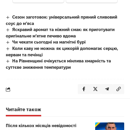
Сезон заготовок: універсальний пряний сливовий
соус до мʼяса
Яскравий аромат та ніжний смак: як приготувати
оригінальне м’ятне печиво вдома
Чи чекати сьогодні на магнітні бурі
Коли каву не можна: як цикорій допомагає серцю,
нервам та печінці
На Рівненщині очікується мінлива хмарність та
суттєве зниження температури
Читайте також
Після кількох місяців невідомості