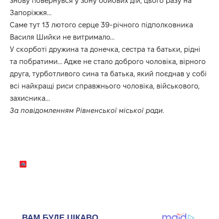
знову повернувся у зону бойових дій, цього разу на
Запоріжжя…
Саме тут 13 лютого серце 39-річного підполковника
Василя Шийки не витримало…
У скорботі дружина та донечка, сестра та батьки, рідні
та побратими… Адже не стало доброго чоловіка, вірного
друга, турботливого сина та батька, який поєднав у собі
всі найкращі риси справжнього чоловіка, військового,
захисника…
За повідомленням Рівненської міської ради.