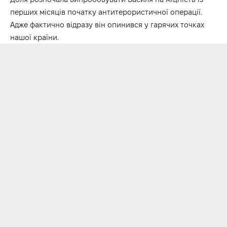
перших місяців початку антитерористичної операції.
Адже фактично відразу він опинився у гарячих точках
нашої країни.