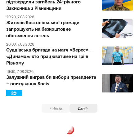
підтвердили загибель 24-річного
Захисника з Рівненщини
20:20, 7.08.2026
Жителів Костопільської громади
запрошують на безкоштовне
обстеження легень
20:00, 7.08.2026
Суддівська бригада на матч «Верес» –
«Динамо»: хто працюватиме на грі в
Рівному
19:30, 7.08.2026
Залужний виграв би вибори президента
– опитування Socis
Назад
Далі