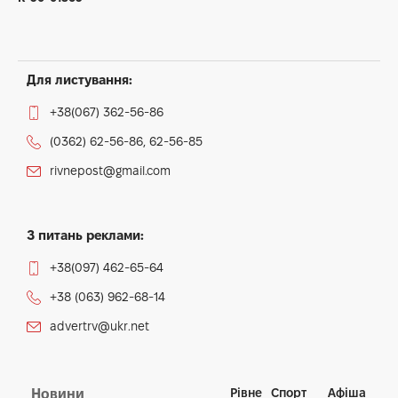
Для листування:
+38(067) 362-56-86
(0362) 62-56-86, 62-56-85
rivnepost@gmail.com
З питань реклами:
+38(097) 462-65-64
+38 (063) 962-68-14
advertrv@ukr.net
Рівне
Спорт
Афіша
Новини