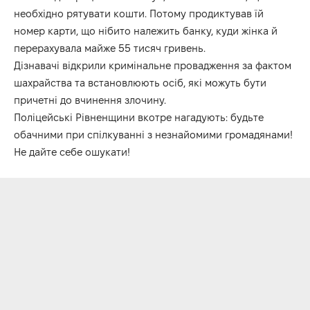
необхідно рятувати кошти. Потому продиктував їй
номер карти, що нібито належить банку, куди жінка й
перерахувала майже 55 тисяч гривень.
Дізнавачі відкрили кримінальне провадження за фактом
шахрайства та встановлюють осіб, які можуть бути
причетні до вчинення злочину.
Поліцейські Рівненщини
вкотре нагадують: будьте
обачними при спілкуванні з незнайомими громадянами!
Не дайте себе ошукати!