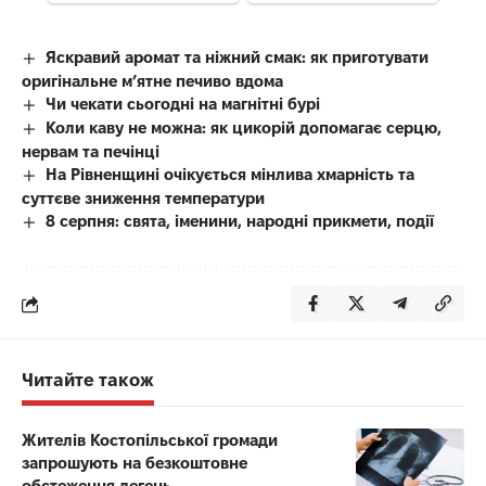
Яскравий аромат та ніжний смак: як приготувати
оригінальне м’ятне печиво вдома
Чи чекати сьогодні на магнітні бурі
Коли каву не можна: як цикорій допомагає серцю,
нервам та печінці
На Рівненщині очікується мінлива хмарність та
суттєве зниження температури
8 серпня: свята, іменини, народні прикмети, події
Читайте також
Жителів Костопільської громади
запрошують на безкоштовне
обстеження легень