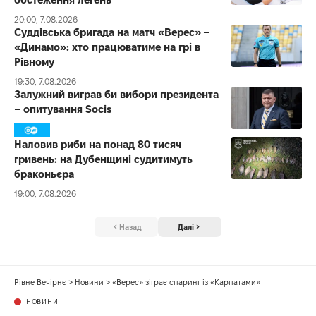
20:00, 7.08.2026
Суддівська бригада на матч «Верес» –
«Динамо»: хто працюватиме на грі в
Рівному
19:30, 7.08.2026
Залужний виграв би вибори президента
– опитування Socis
Наловив риби на понад 80 тисяч
гривень: на Дубенщині судитимуть
браконьєра
19:00, 7.08.2026
Назад
Далі
Рівне Вечірнє
>
Новини
>
«Верес» зіграє спаринг із «Карпатами»
НОВИНИ