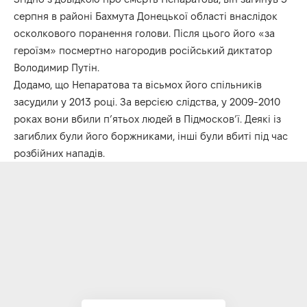
серпня в районі Бахмута Донецької області внаслідок
осколкового поранення голови. Після цього його «за
героїзм» посмертно нагородив російський диктатор
Володимир Путін.
Додамо, що Непаратова та вісьмох його спільників
засудили у 2013 році. За версією слідства, у 2009-2010
роках вони вбили п’ятьох людей в Підмосков’ї. Деякі із
загиблих були його боржниками, інші були вбиті під час
розбійних нападів.