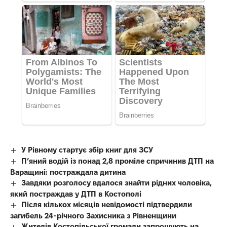
У Рівному стартує збір книг для ЗСУ
П’яний водій із понад 2,8 проміле спричинив ДТП на
Варащині: постраждала дитина
Завдяки розголосу вдалося знайти рідних чоловіка,
який постраждав у ДТП в Костополі
Після кількох місяців невідомості підтвердили
загибель 24-річного Захисника з Рівненщини
Жителів Костопільської громади запрошують на