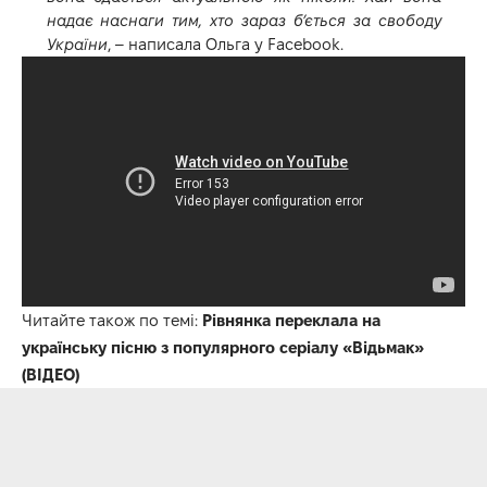
надає наснаги тим, хто зараз б’ється за свободу
України
, – написала Ольга у Facebook.
Читайте також по темі:
Рівнянка переклала на
українську пісню з популярного серіалу «Відьмак»
(ВІДЕО)