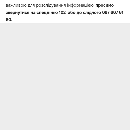
важливою для розслідування інформацією,
просимо
звернутися на спецлінію 102 або до слідчого 097 607 61
60.