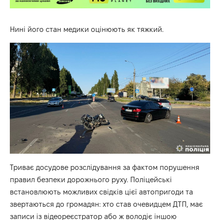
Нині його стан медики оцінюють як тяжкий.
Триває досудове розслідування за фактом порушення
правил безпеки дорожнього руху. Поліцейські
встановлюють можливих свідків цієї автопригоди та
звертаються до громадян: хто став очевидцем ДТП, має
записи із відеореєстратор або ж володіє іншою