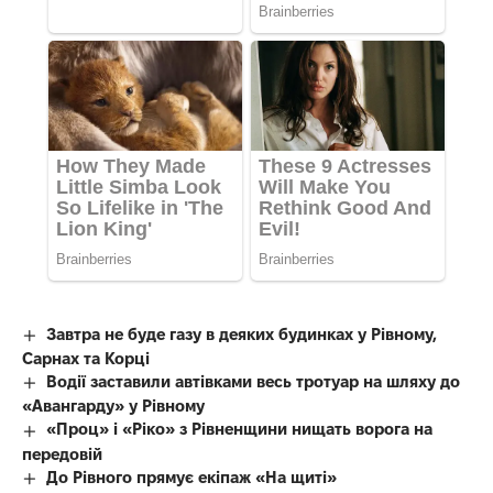
Завтра не буде газу в деяких будинках у Рівному,
Сарнах та Корці
Водії заставили автівками весь тротуар на шляху до
«Авангарду» у Рівному
«Проц» і «Ріко» з Рівненщини нищать ворога на
передовій
До Рівного прямує екіпаж «На щиті»